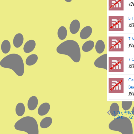
投
5 
投
7 M
投
7 C
投
Gam
Bu
投
ネコが初め
てみた。な
→ 猫はこ