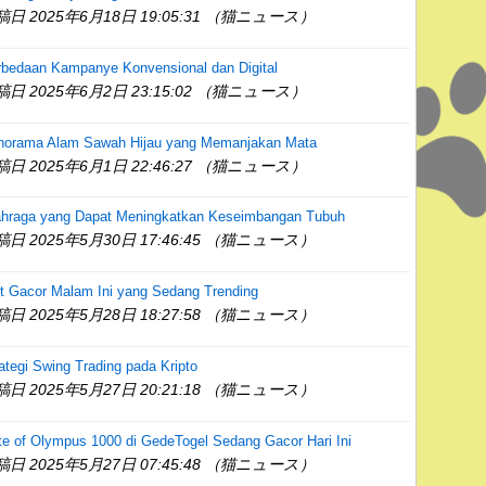
稿日 2025年6月18日 19:05:31 （猫ニュース）
rbedaan Kampanye Konvensional dan Digital
稿日 2025年6月2日 23:15:02 （猫ニュース）
norama Alam Sawah Hijau yang Memanjakan Mata
稿日 2025年6月1日 22:46:27 （猫ニュース）
ahraga yang Dapat Meningkatkan Keseimbangan Tubuh
稿日 2025年5月30日 17:46:45 （猫ニュース）
t Gacor Malam Ini yang Sedang Trending
稿日 2025年5月28日 18:27:58 （猫ニュース）
ategi Swing Trading pada Kripto
稿日 2025年5月27日 20:21:18 （猫ニュース）
e of Olympus 1000 di GedeTogel Sedang Gacor Hari Ini
稿日 2025年5月27日 07:45:48 （猫ニュース）