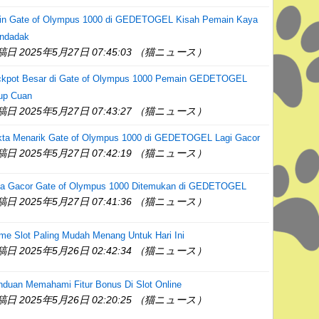
in Gate of Olympus 1000 di GEDETOGEL Kisah Pemain Kaya
ndadak
稿日 2025年5月27日 07:45:03 （猫ニュース）
ckpot Besar di Gate of Olympus 1000 Pemain GEDETOGEL
up Cuan
稿日 2025年5月27日 07:43:27 （猫ニュース）
kta Menarik Gate of Olympus 1000 di GEDETOGEL Lagi Gacor
稿日 2025年5月27日 07:42:19 （猫ニュース）
la Gacor Gate of Olympus 1000 Ditemukan di GEDETOGEL
稿日 2025年5月27日 07:41:36 （猫ニュース）
e Slot Paling Mudah Menang Untuk Hari Ini
稿日 2025年5月26日 02:42:34 （猫ニュース）
nduan Memahami Fitur Bonus Di Slot Online
稿日 2025年5月26日 02:20:25 （猫ニュース）