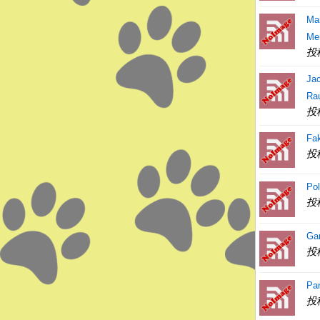
Ma
Me
投
Ja
Ra
投
Fa
投
Po
投
Gam
投
Pa
投