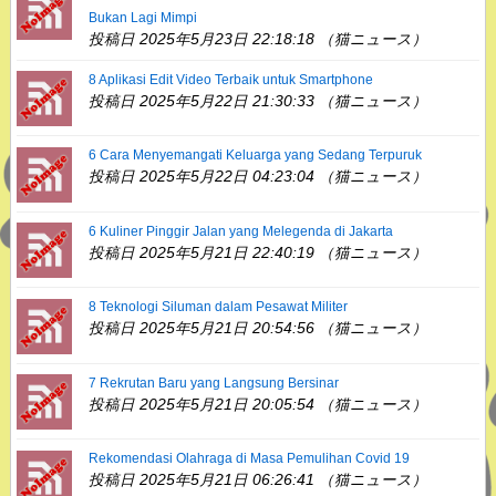
Bukan Lagi Mimpi
投稿日 2025年5月23日 22:18:18 （猫ニュース）
8 Aplikasi Edit Video Terbaik untuk Smartphone
投稿日 2025年5月22日 21:30:33 （猫ニュース）
6 Cara Menyemangati Keluarga yang Sedang Terpuruk
投稿日 2025年5月22日 04:23:04 （猫ニュース）
6 Kuliner Pinggir Jalan yang Melegenda di Jakarta
投稿日 2025年5月21日 22:40:19 （猫ニュース）
8 Teknologi Siluman dalam Pesawat Militer
投稿日 2025年5月21日 20:54:56 （猫ニュース）
7 Rekrutan Baru yang Langsung Bersinar
投稿日 2025年5月21日 20:05:54 （猫ニュース）
Rekomendasi Olahraga di Masa Pemulihan Covid 19
投稿日 2025年5月21日 06:26:41 （猫ニュース）