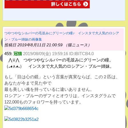
つやつやなシルバーの毛並みにグリーンの瞳♪ インスタで大人気のロシア
ン・ブルー姉妹の画像集
投稿日 2019年8月11日 21:00:59 （猫ニュース）
459:
冠猫
2019/08/09(金) 19:59:16 ID:lBITCB4.0
⋀♕⋀ つやつやなシルバーの毛並みにグリーンの瞳。
（₌◕⋏◕₌） インスタで大人気のロシアン・ブルー姉妹。
もし「目は心の鏡」という言葉が真実ならば、この２匹は、
あなたが今まで見た中で
最も美しい魂を持っているに違いありません。
ロシアン・ブルーのザフィとオウリは、インスタグラムで
122,000ものフォロワーを持っています。