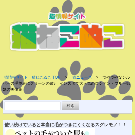
猫情報サイト 猫ねこぬこ TOP
猫ニュース
つやつやなシル
バーの毛並みにグリーンの瞳♪ インスタで大人気のロシアン・ブルー姉
妹の画像集
検
索:
使い続けていると
本当に
毛がつきにくくなる
スグレ
モノ！！