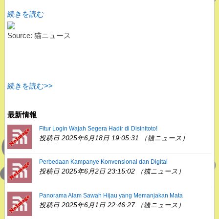
続きを読む
Source: 猫ニュース
続きを読む>>
最新情報
Fitur Login Wajah Segera Hadir di Disinitoto!
投稿日 2025年6月18日 19:05:31 （猫ニュース）
Perbedaan Kampanye Konvensional dan Digital
投稿日 2025年6月2日 23:15:02 （猫ニュース）
Panorama Alam Sawah Hijau yang Memanjakan Mata
投稿日 2025年6月1日 22:46:27 （猫ニュース）