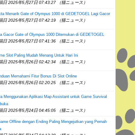
稿日 2025年5月27日 07:43:27 （猫ニュース）
kta Menarik Gate of Olympus 1000 di GEDETOGEL Lagi Gacor
稿日 2025年5月27日 07:42:19 （猫ニュース）
la Gacor Gate of Olympus 1000 Ditemukan di GEDETOGEL
稿日 2025年5月27日 07:41:36 （猫ニュース）
e Slot Paling Mudah Menang Untuk Hari Ini
稿日 2025年5月26日 02:42:34 （猫ニュース）
nduan Memahami Fitur Bonus Di Slot Online
稿日 2025年5月26日 02:20:25 （猫ニュース）
ra Menggunakan Aplikasi Map Assistant untuk Game Survival
rbuka
稿日 2025年5月24日 04:45:05 （猫ニュース）
ame Offline dengan Ending Paling Mengejutkan yang Pernah
a