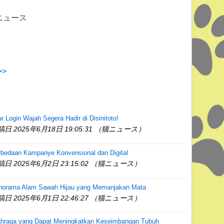
 猫ニュース
>
ur Login Wajah Segera Hadir di Disinitoto!
稿日 2025年6月18日 19:05:31 （猫ニュース）
rbedaan Kampanye Konvensional dan Digital
稿日 2025年6月2日 23:15:02 （猫ニュース）
norama Alam Sawah Hijau yang Memanjakan Mata
稿日 2025年6月1日 22:46:27 （猫ニュース）
ahraga yang Dapat Meningkatkan Keseimbangan Tubuh