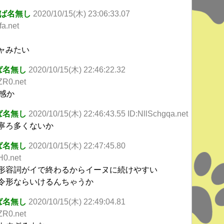
ば名無し
2020/10/15(木) 23:06:33.07
a.net
ャみたい
ば名無し
2020/10/15(木) 22:46:22.32
ZR0.net
語感か
ば名無し
2020/10/15(木) 22:46:43.55 ID:NllSchgqa.net
寧ろ多くないか
ば名無し
2020/10/15(木) 22:47:45.80
H0.net
形容詞がイで終わるからイーヌに続けやすい
令形ならいけるんちゃうか
ば名無し
2020/10/15(木) 22:49:04.81
ZR0.net