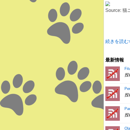
Source:
続きを読む>
最新情報
Fit
投
Pe
投
Pa
投
Ol