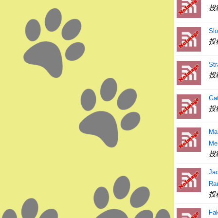
投
Slo
投
Str
投
Gat
投
Ma
Me
投
Ja
Ra
投
Fa