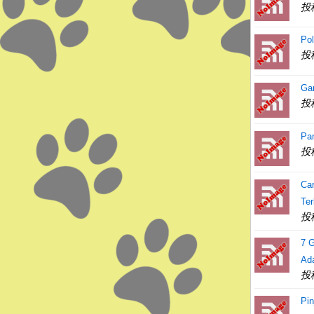
投
Po
投
Gam
投
Pa
投
Ca
Te
投
7 G
Ad
投
Pi