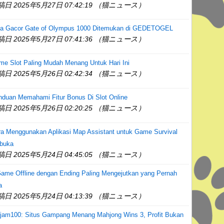
稿日 2025年5月27日 07:42:19 （猫ニュース）
la Gacor Gate of Olympus 1000 Ditemukan di GEDETOGEL
稿日 2025年5月27日 07:41:36 （猫ニュース）
e Slot Paling Mudah Menang Untuk Hari Ini
稿日 2025年5月26日 02:42:34 （猫ニュース）
nduan Memahami Fitur Bonus Di Slot Online
稿日 2025年5月26日 02:20:25 （猫ニュース）
ra Menggunakan Aplikasi Map Assistant untuk Game Survival
rbuka
稿日 2025年5月24日 04:45:05 （猫ニュース）
ame Offline dengan Ending Paling Mengejutkan yang Pernah
a
稿日 2025年5月24日 04:13:39 （猫ニュース）
njam100: Situs Gampang Menang Mahjong Wins 3, Profit Bukan