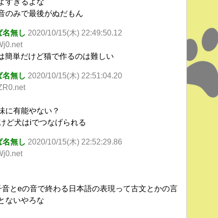
よすぎるよな
音のみで最後がぬだもん
ば名無し
2020/10/15(木) 22:49:50.12
j0.net
-ヌは簡単だけど猫で作るのは難しい
ば名無し
2020/10/15(木) 22:51:04.20
ZR0.net
味に有能やない？
だけど犬はiでつなげられる
ば名無し
2020/10/15(木) 22:52:29.86
j0.net
子音とeの音で終わる日本語の表現って古文とかの言
とないやろな