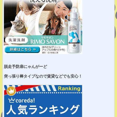
脱走予防扉にゃんがーど
突っ張り棒タイプなので賃貸などでも安心！