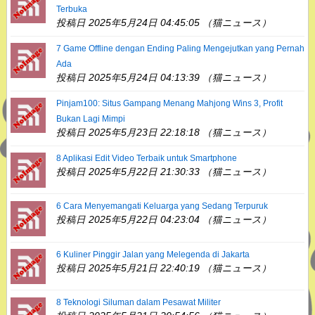
Terbuka
投稿日 2025年5月24日 04:45:05 （猫ニュース）
7 Game Offline dengan Ending Paling Mengejutkan yang Pernah
Ada
投稿日 2025年5月24日 04:13:39 （猫ニュース）
Pinjam100: Situs Gampang Menang Mahjong Wins 3, Profit
Bukan Lagi Mimpi
投稿日 2025年5月23日 22:18:18 （猫ニュース）
8 Aplikasi Edit Video Terbaik untuk Smartphone
投稿日 2025年5月22日 21:30:33 （猫ニュース）
6 Cara Menyemangati Keluarga yang Sedang Terpuruk
投稿日 2025年5月22日 04:23:04 （猫ニュース）
6 Kuliner Pinggir Jalan yang Melegenda di Jakarta
投稿日 2025年5月21日 22:40:19 （猫ニュース）
8 Teknologi Siluman dalam Pesawat Militer