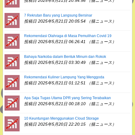
投稿日 2025年5月21日 20:54:56 （猫ニュース）
7 Rekrutan Baru yang Langsung Bersinar
投稿日 2025年5月21日 20:05:54 （猫ニュース）
Rekomendasi Olahraga di Masa Pemulihan Covid 19
投稿日 2025年5月21日 06:26:41 （猫ニュース）
Bahaya Narkoba dalam Bentuk Minum dan Rokok
投稿日 2025年5月21日 03:30:49 （猫ニュース）
Rekomendasi Kuliner Lampung Yang Menggoda
投稿日 2025年5月21日 01:12:51 （猫ニュース）
Apa Saja Tugas Utama DPR yang Sering Terabaikan
投稿日 2025年5月21日 00:18:10 （猫ニュース）
10 Keuntungan Menggunakan Cloud Storage
投稿日 2025年5月20日 22:20:15 （猫ニュース）