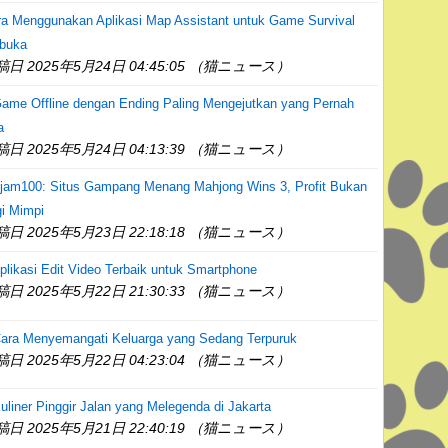
ra Menggunakan Aplikasi Map Assistant untuk Game Survival
rbuka
稿日 2025年5月24日 04:45:05 （猫ニュース）
ame Offline dengan Ending Paling Mengejutkan yang Pernah
a
稿日 2025年5月24日 04:13:39 （猫ニュース）
njam100: Situs Gampang Menang Mahjong Wins 3, Profit Bukan
i Mimpi
稿日 2025年5月23日 22:18:18 （猫ニュース）
plikasi Edit Video Terbaik untuk Smartphone
稿日 2025年5月22日 21:30:33 （猫ニュース）
Cara Menyemangati Keluarga yang Sedang Terpuruk
稿日 2025年5月22日 04:23:04 （猫ニュース）
uliner Pinggir Jalan yang Melegenda di Jakarta
稿日 2025年5月21日 22:40:19 （猫ニュース）