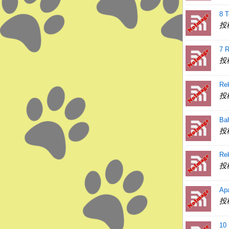
8 T
投
7 R
投
Re
投
Ba
投
Re
投
Ap
投
10