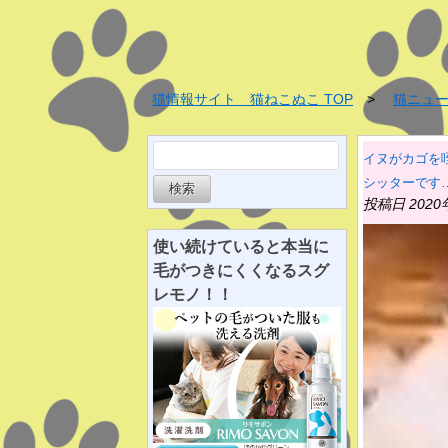
猫情報サイト 猫ねこぬこ TOP
猫ニュ
検
イヌがカゴを
索:
シッターです
投稿日 2020
使い続けていると
本当に
毛がつきにくくなる
スグ
レ
モノ！！