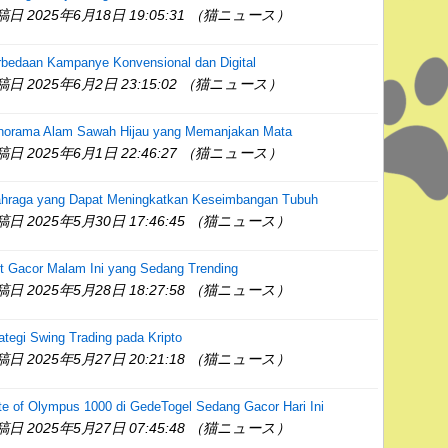
稿日 2025年6月18日 19:05:31 （猫ニュース）
rbedaan Kampanye Konvensional dan Digital
稿日 2025年6月2日 23:15:02 （猫ニュース）
norama Alam Sawah Hijau yang Memanjakan Mata
稿日 2025年6月1日 22:46:27 （猫ニュース）
ahraga yang Dapat Meningkatkan Keseimbangan Tubuh
稿日 2025年5月30日 17:46:45 （猫ニュース）
t Gacor Malam Ini yang Sedang Trending
稿日 2025年5月28日 18:27:58 （猫ニュース）
ategi Swing Trading pada Kripto
稿日 2025年5月27日 20:21:18 （猫ニュース）
e of Olympus 1000 di GedeTogel Sedang Gacor Hari Ini
稿日 2025年5月27日 07:45:48 （猫ニュース）