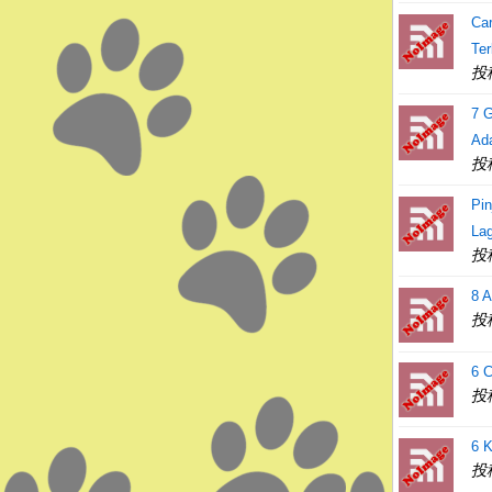
Ca
Te
投
7 G
Ad
投
Pi
Lag
投
8 A
投
6 
投
6 K
投