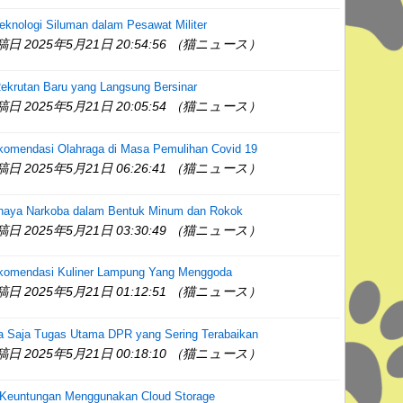
eknologi Siluman dalam Pesawat Militer
稿日 2025年5月21日 20:54:56 （猫ニュース）
ekrutan Baru yang Langsung Bersinar
稿日 2025年5月21日 20:05:54 （猫ニュース）
komendasi Olahraga di Masa Pemulihan Covid 19
稿日 2025年5月21日 06:26:41 （猫ニュース）
haya Narkoba dalam Bentuk Minum dan Rokok
稿日 2025年5月21日 03:30:49 （猫ニュース）
komendasi Kuliner Lampung Yang Menggoda
稿日 2025年5月21日 01:12:51 （猫ニュース）
a Saja Tugas Utama DPR yang Sering Terabaikan
稿日 2025年5月21日 00:18:10 （猫ニュース）
 Keuntungan Menggunakan Cloud Storage