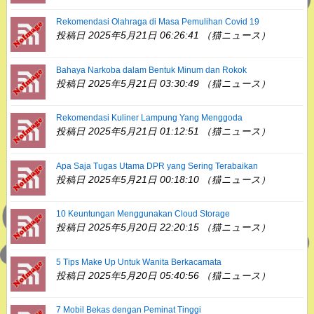
Rekomendasi Olahraga di Masa Pemulihan Covid 19
投稿日 2025年5月21日 06:26:41 （猫ニュース）
Bahaya Narkoba dalam Bentuk Minum dan Rokok
投稿日 2025年5月21日 03:30:49 （猫ニュース）
Rekomendasi Kuliner Lampung Yang Menggoda
投稿日 2025年5月21日 01:12:51 （猫ニュース）
Apa Saja Tugas Utama DPR yang Sering Terabaikan
投稿日 2025年5月21日 00:18:10 （猫ニュース）
10 Keuntungan Menggunakan Cloud Storage
投稿日 2025年5月20日 22:20:15 （猫ニュース）
5 Tips Make Up Untuk Wanita Berkacamata
投稿日 2025年5月20日 05:40:56 （猫ニュース）
7 Mobil Bekas dengan Peminat Tinggi