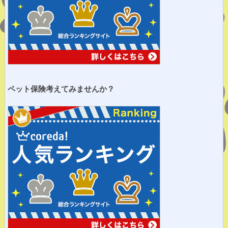
ペット保険考えてみませ
んか？