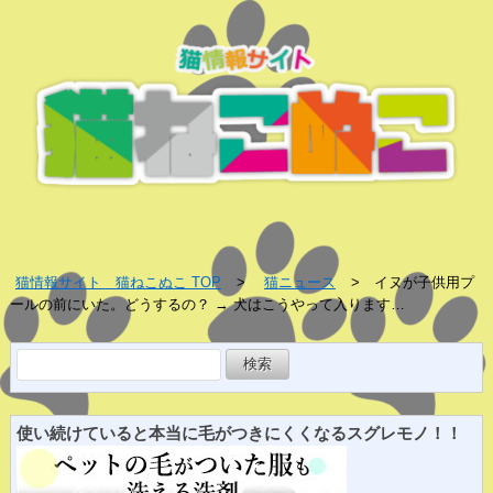
猫情報サイト 猫ねこぬこ TOP
猫ニュース
イヌが子供用プ
ールの前にいた。どうするの？ → 犬はこうやって入ります…
検
索:
使い続けていると
本当に
毛がつきにくくなる
スグレ
モノ！！