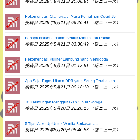
投稿日 2025年5月21日 20:05:54 （猫ニュース）
Rekomendasi Olahraga di Masa Pemulihan Covid 19
投稿日 2025年5月21日 06:26:41 （猫ニュース）
Bahaya Narkoba dalam Bentuk Minum dan Rokok
投稿日 2025年5月21日 03:30:49 （猫ニュース）
Rekomendasi Kuliner Lampung Yang Menggoda
投稿日 2025年5月21日 01:12:51 （猫ニュース）
Apa Saja Tugas Utama DPR yang Sering Terabaikan
投稿日 2025年5月21日 00:18:10 （猫ニュース）
10 Keuntungan Menggunakan Cloud Storage
投稿日 2025年5月20日 22:20:15 （猫ニュース）
5 Tips Make Up Untuk Wanita Berkacamata
投稿日 2025年5月20日 05:40:56 （猫ニュース）