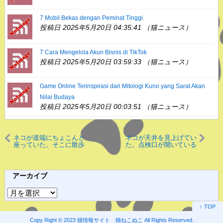
7 Mobil Bekas dengan Peminat Tinggi
投稿日 2025年5月20日 04:35:41 （猫ニュース）
7 Cara Mengelola Akun Bisnis di TikTok
投稿日 2025年5月20日 03:59:33 （猫ニュース）
Game Online Terinspirasi dari Mitologi Kuno yang Sarat Akan
Nilai Budaya
投稿日 2025年5月20日 00:03:51 （猫ニュース）
ネコが道端にちょこんと
ネコが天井を見上げてい
座っていた。そこに散歩
た。点検口が開いている
途中の犬がやってくる →
→ 猫、このバネです…
こうなります…
アーカイブ
ア
ー
↑ TOP
カ
Copy Right ©
2023 猫情報サイト 猫ねこぬこ
All Rights Reserved.