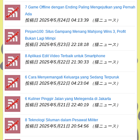
7 Game Offline dengan Ending Paling Mengejutkan yang Pernah
Ada
投稿日 2025年5月24日 04:13:39 （猫ニュース）
Pinjam100: Situs Gampang Menang Mahjong Wins 3, Profit
Bukan Lagi Mimpi
投稿日 2025年5月23日 22:18:18 （猫ニュース）
8 Aplikasi Edit Video Terbaik untuk Smartphone
投稿日 2025年5月22日 21:30:33 （猫ニュース）
6 Cara Menyemangati Keluarga yang Sedang Terpuruk
投稿日 2025年5月22日 04:23:04 （猫ニュース）
6 Kuliner Pinggir Jalan yang Melegenda di Jakarta
投稿日 2025年5月21日 22:40:19 （猫ニュース）
8 Teknologi Siluman dalam Pesawat Militer
投稿日 2025年5月21日 20:54:56 （猫ニュース）