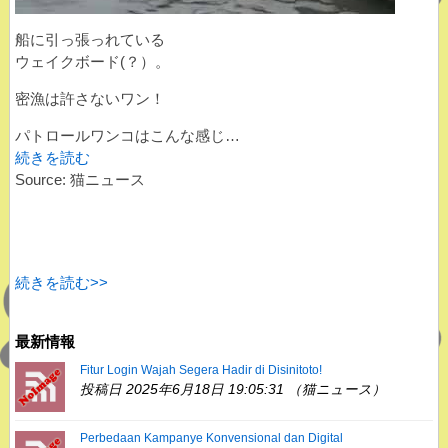
船に引っ張っれている
ウェイクボード(？）。
密漁は許さないワン！
パトロールワンコはこんな感じ…
続きを読む
Source: 猫ニュース
続きを読む>>
最新情報
Fitur Login Wajah Segera Hadir di Disinitoto!
投稿日 2025年6月18日 19:05:31 （猫ニュース）
Perbedaan Kampanye Konvensional dan Digital