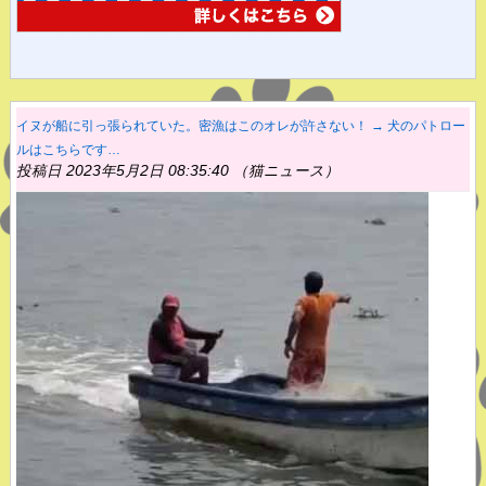
イヌが船に引っ張られていた。密漁はこのオレが許さない！ → 犬のパトロー
ルはこちらです…
投稿日 2023年5月2日 08:35:40 （猫ニュース）