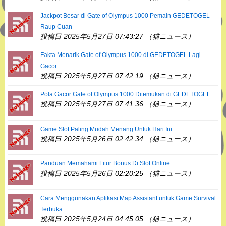
Jackpot Besar di Gate of Olympus 1000 Pemain GEDETOGEL
Raup Cuan
投稿日 2025年5月27日 07:43:27 （猫ニュース）
Fakta Menarik Gate of Olympus 1000 di GEDETOGEL Lagi
Gacor
投稿日 2025年5月27日 07:42:19 （猫ニュース）
Pola Gacor Gate of Olympus 1000 Ditemukan di GEDETOGEL
投稿日 2025年5月27日 07:41:36 （猫ニュース）
Game Slot Paling Mudah Menang Untuk Hari Ini
投稿日 2025年5月26日 02:42:34 （猫ニュース）
Panduan Memahami Fitur Bonus Di Slot Online
投稿日 2025年5月26日 02:20:25 （猫ニュース）
Cara Menggunakan Aplikasi Map Assistant untuk Game Survival
Terbuka
投稿日 2025年5月24日 04:45:05 （猫ニュース）