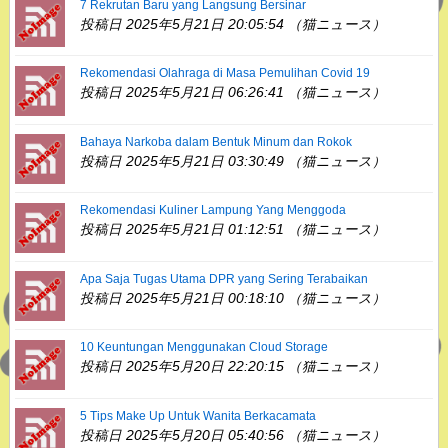
7 Rekrutan Baru yang Langsung Bersinar
投稿日 2025年5月21日 20:05:54 （猫ニュース）
Rekomendasi Olahraga di Masa Pemulihan Covid 19
投稿日 2025年5月21日 06:26:41 （猫ニュース）
Bahaya Narkoba dalam Bentuk Minum dan Rokok
投稿日 2025年5月21日 03:30:49 （猫ニュース）
Rekomendasi Kuliner Lampung Yang Menggoda
投稿日 2025年5月21日 01:12:51 （猫ニュース）
Apa Saja Tugas Utama DPR yang Sering Terabaikan
投稿日 2025年5月21日 00:18:10 （猫ニュース）
10 Keuntungan Menggunakan Cloud Storage
投稿日 2025年5月20日 22:20:15 （猫ニュース）
5 Tips Make Up Untuk Wanita Berkacamata
投稿日 2025年5月20日 05:40:56 （猫ニュース）