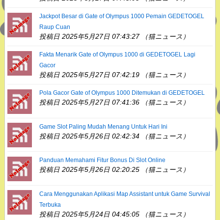
Jackpot Besar di Gate of Olympus 1000 Pemain GEDETOGEL
Raup Cuan
投稿日 2025年5月27日 07:43:27 （猫ニュース）
Fakta Menarik Gate of Olympus 1000 di GEDETOGEL Lagi
Gacor
投稿日 2025年5月27日 07:42:19 （猫ニュース）
Pola Gacor Gate of Olympus 1000 Ditemukan di GEDETOGEL
投稿日 2025年5月27日 07:41:36 （猫ニュース）
Game Slot Paling Mudah Menang Untuk Hari Ini
投稿日 2025年5月26日 02:42:34 （猫ニュース）
Panduan Memahami Fitur Bonus Di Slot Online
投稿日 2025年5月26日 02:20:25 （猫ニュース）
Cara Menggunakan Aplikasi Map Assistant untuk Game Survival
Terbuka
投稿日 2025年5月24日 04:45:05 （猫ニュース）