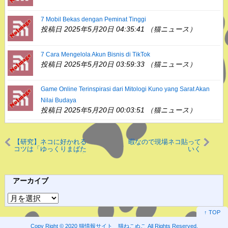
7 Mobil Bekas dengan Peminat Tinggi
投稿日 2025年5月20日 04:35:41 （猫ニュース）
7 Cara Mengelola Akun Bisnis di TikTok
投稿日 2025年5月20日 03:59:33 （猫ニュース）
Game Online Terinspirasi dari Mitologi Kuno yang Sarat Akan
Nilai Budaya
投稿日 2025年5月20日 00:03:51 （猫ニュース）
【研究】ネコに好かれる
暇なので現場ネコ貼って
コツは「ゆっくりまばた
いく
きすること」だと研究者
が実証 英
アーカイブ
ア
ー
↑ TOP
カ
Copy Right ©
2020 猫情報サイト 猫ねこぬこ
All Rights Reserved.