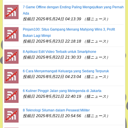
7 Game Offline dengan Ending Paling Mengejutkan yang Pernah
Ada
投稿日 2025年5月24日 04:13:39 （猫ニュース）
Pinjam100: Situs Gampang Menang Mahjong Wins 3, Profit
Bukan Lagi Mimpi
投稿日 2025年5月23日 22:18:18 （猫ニュース）
8 Aplikasi Edit Video Terbaik untuk Smartphone
投稿日 2025年5月22日 21:30:33 （猫ニュース）
6 Cara Menyemangati Keluarga yang Sedang Terpuruk
投稿日 2025年5月22日 04:23:04 （猫ニュース）
6 Kuliner Pinggir Jalan yang Melegenda di Jakarta
投稿日 2025年5月21日 22:40:19 （猫ニュース）
8 Teknologi Siluman dalam Pesawat Militer
投稿日 2025年5月21日 20:54:56 （猫ニュース）