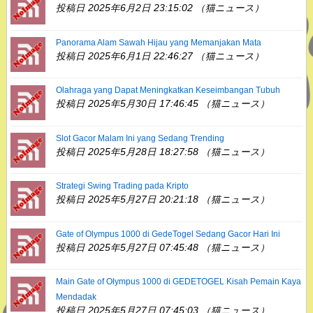
投稿日 2025年6月2日 23:15:02 （猫ニュース）
Panorama Alam Sawah Hijau yang Memanjakan Mata
投稿日 2025年6月1日 22:46:27 （猫ニュース）
Olahraga yang Dapat Meningkatkan Keseimbangan Tubuh
投稿日 2025年5月30日 17:46:45 （猫ニュース）
Slot Gacor Malam Ini yang Sedang Trending
投稿日 2025年5月28日 18:27:58 （猫ニュース）
Strategi Swing Trading pada Kripto
投稿日 2025年5月27日 20:21:18 （猫ニュース）
Gate of Olympus 1000 di GedeTogel Sedang Gacor Hari Ini
投稿日 2025年5月27日 07:45:48 （猫ニュース）
Main Gate of Olympus 1000 di GEDETOGEL Kisah Pemain Kaya
Mendadak
投稿日 2025年5月27日 07:45:03 （猫ニュース）