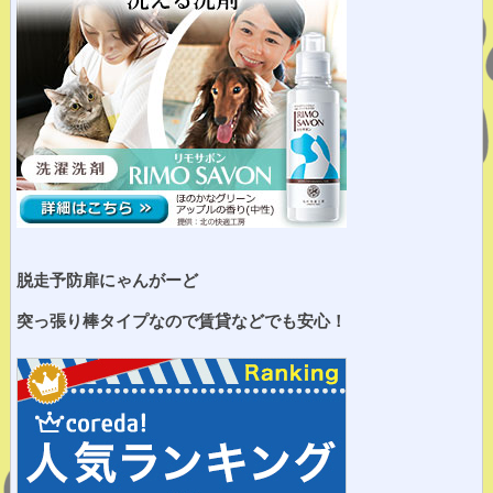
脱走予防扉にゃんがーど
突っ張り棒タイプなので賃貸などでも安心！