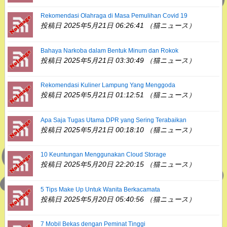
Rekomendasi Olahraga di Masa Pemulihan Covid 19
投稿日 2025年5月21日 06:26:41 （猫ニュース）
Bahaya Narkoba dalam Bentuk Minum dan Rokok
投稿日 2025年5月21日 03:30:49 （猫ニュース）
Rekomendasi Kuliner Lampung Yang Menggoda
投稿日 2025年5月21日 01:12:51 （猫ニュース）
Apa Saja Tugas Utama DPR yang Sering Terabaikan
投稿日 2025年5月21日 00:18:10 （猫ニュース）
10 Keuntungan Menggunakan Cloud Storage
投稿日 2025年5月20日 22:20:15 （猫ニュース）
5 Tips Make Up Untuk Wanita Berkacamata
投稿日 2025年5月20日 05:40:56 （猫ニュース）
7 Mobil Bekas dengan Peminat Tinggi