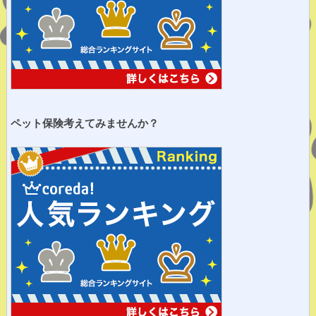
ペット保険考えてみませ
んか？