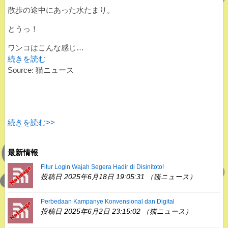
散歩の途中にあった水たまり。
とうっ！
ワンコはこんな感じ…
続きを読む
Source: 猫ニュース
続きを読む>>
最新情報
Fitur Login Wajah Segera Hadir di Disinitoto!
投稿日 2025年6月18日 19:05:31 （猫ニュース）
Perbedaan Kampanye Konvensional dan Digital
投稿日 2025年6月2日 23:15:02 （猫ニュース）