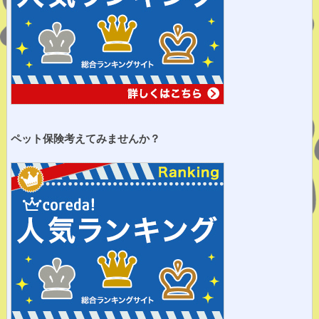
ペット保険考えてみませ
んか？