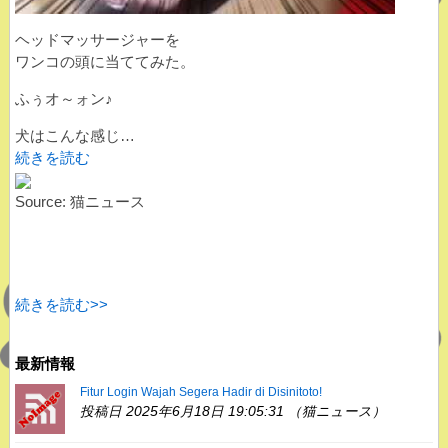
ヘッドマッサージャーを
ワンコの頭に当ててみた。
ふぅオ～ォン♪
犬はこんな感じ…
続きを読む
Source: 猫ニュース
続きを読む>>
最新情報
Fitur Login Wajah Segera Hadir di Disinitoto!
投稿日 2025年6月18日 19:05:31 （猫ニュース）