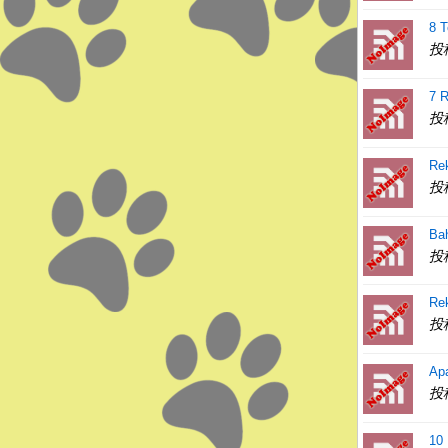
8 T
投
7 R
投
Re
投
Ba
投
Re
投
Ap
投
10