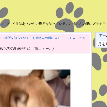
ース
イヌはあったかい場所を知っている。お姉さんの服にズモモモ～
アー
かい場所を知っている。お姉さんの服にズモモモ～♪ → いつもこ
ア
年10月27日 08:35:49 （猫ニュース）
ー
カ
イ
ブ