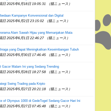
稿日 2025年6月18日 19:05:31 （猫ニュース）
rbedaan Kampanye Konvensional dan Digital
稿日 2025年6月2日 23:15:02 （猫ニュース）
norama Alam Sawah Hijau yang Memanjakan Mata
稿日 2025年6月1日 22:46:27 （猫ニュース）
ahraga yang Dapat Meningkatkan Keseimbangan Tubuh
稿日 2025年5月30日 17:46:45 （猫ニュース）
t Gacor Malam Ini yang Sedang Trending
稿日 2025年5月28日 18:27:58 （猫ニュース）
ategi Swing Trading pada Kripto
稿日 2025年5月27日 20:21:18 （猫ニュース）
e of Olympus 1000 di GedeTogel Sedang Gacor Hari Ini
稿日 2025年5月27日 07:45:48 （猫ニュース）