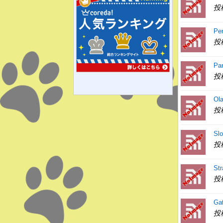
投
Pe
投
Pa
投
Ol
投
Slo
投
Str
投
Gat
投