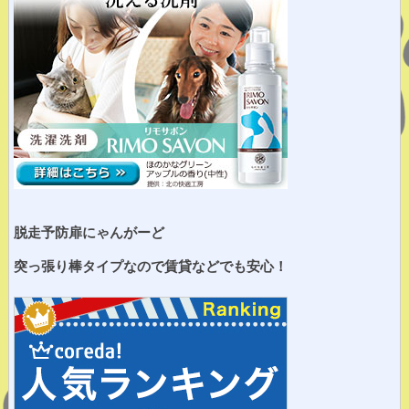
脱走予防扉にゃんがーど
突っ張り棒タイプなので賃貸などでも安心！