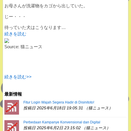
お母さんが洗濯物をカゴから出していた。
じー・・・
待っていた犬はこうなります…
続きを読む
Source: 猫ニュース
続きを読む>>
最新情報
Fitur Login Wajah Segera Hadir di Disinitoto!
投稿日 2025年6月18日 19:05:31 （猫ニュース）
Perbedaan Kampanye Konvensional dan Digital
投稿日 2025年6月2日 23:15:02 （猫ニュース）