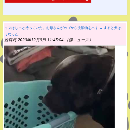
イヌはじっと待っていた。お母さんがカゴから洗濯物を出す → すると犬はこ
うなった…
投稿日 2020年12月9日 11:45:04 （猫ニュース）