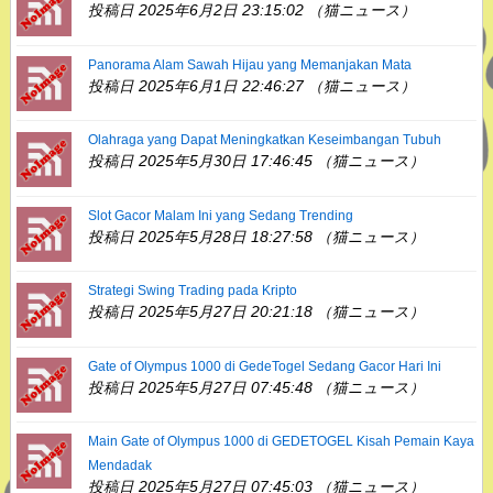
投稿日 2025年6月2日 23:15:02 （猫ニュース）
Panorama Alam Sawah Hijau yang Memanjakan Mata
投稿日 2025年6月1日 22:46:27 （猫ニュース）
Olahraga yang Dapat Meningkatkan Keseimbangan Tubuh
投稿日 2025年5月30日 17:46:45 （猫ニュース）
Slot Gacor Malam Ini yang Sedang Trending
投稿日 2025年5月28日 18:27:58 （猫ニュース）
Strategi Swing Trading pada Kripto
投稿日 2025年5月27日 20:21:18 （猫ニュース）
Gate of Olympus 1000 di GedeTogel Sedang Gacor Hari Ini
投稿日 2025年5月27日 07:45:48 （猫ニュース）
Main Gate of Olympus 1000 di GEDETOGEL Kisah Pemain Kaya
Mendadak
投稿日 2025年5月27日 07:45:03 （猫ニュース）