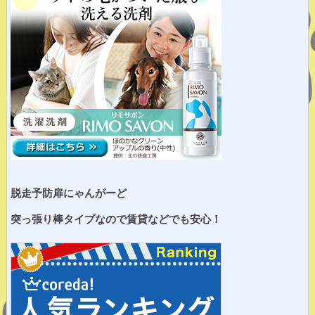
脱走予防扉にゃんがーど
突っ張り棒タイプなので賃貸などでも安心！