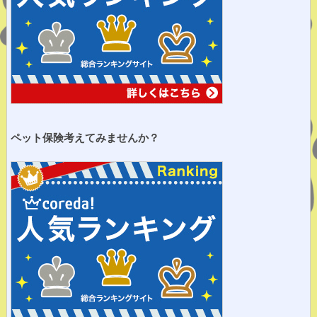
ペット保険考えてみませ
んか？