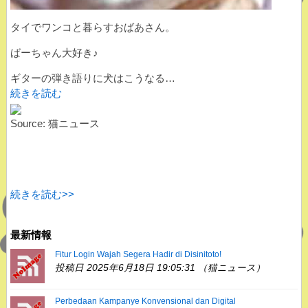
タイでワンコと暮らすおばあさん。
ばーちゃん大好き♪
ギターの弾き語りに犬はこうなる…
続きを読む
Source: 猫ニュース
続きを読む>>
最新情報
Fitur Login Wajah Segera Hadir di Disinitoto!
投稿日 2025年6月18日 19:05:31 （猫ニュース）
Perbedaan Kampanye Konvensional dan Digital