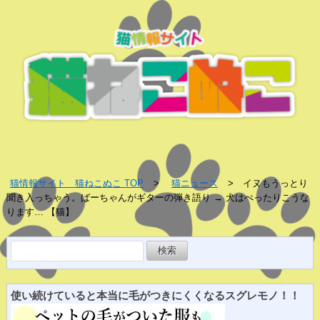
猫情報サイト 猫ねこぬこ TOP
猫ニュース
イヌもうっとり
聞き入っちゃう。ばーちゃんがギターの弾き語り → 犬はぺったりこうな
ります… 【猫】
検
索:
使い続けていると
本当に
毛がつきにくくなる
スグレ
モノ！！