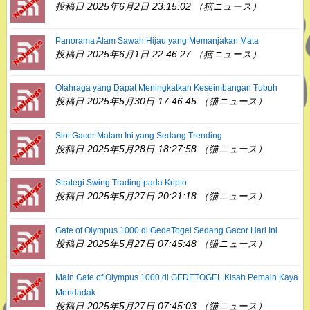
投稿日 2025年6月2日 23:15:02 （猫ニュース）
Panorama Alam Sawah Hijau yang Memanjakan Mata
投稿日 2025年6月1日 22:46:27 （猫ニュース）
Olahraga yang Dapat Meningkatkan Keseimbangan Tubuh
投稿日 2025年5月30日 17:46:45 （猫ニュース）
Slot Gacor Malam Ini yang Sedang Trending
投稿日 2025年5月28日 18:27:58 （猫ニュース）
Strategi Swing Trading pada Kripto
投稿日 2025年5月27日 20:21:18 （猫ニュース）
Gate of Olympus 1000 di GedeTogel Sedang Gacor Hari Ini
投稿日 2025年5月27日 07:45:48 （猫ニュース）
Main Gate of Olympus 1000 di GEDETOGEL Kisah Pemain Kaya
Mendadak
投稿日 2025年5月27日 07:45:03 （猫ニュース）