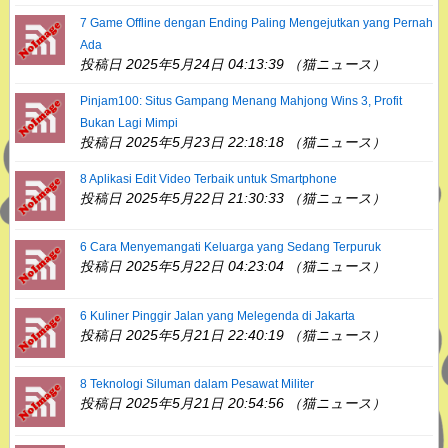
7 Game Offline dengan Ending Paling Mengejutkan yang Pernah
Ada
投稿日 2025年5月24日 04:13:39 （猫ニュース）
Pinjam100: Situs Gampang Menang Mahjong Wins 3, Profit
Bukan Lagi Mimpi
投稿日 2025年5月23日 22:18:18 （猫ニュース）
8 Aplikasi Edit Video Terbaik untuk Smartphone
投稿日 2025年5月22日 21:30:33 （猫ニュース）
6 Cara Menyemangati Keluarga yang Sedang Terpuruk
投稿日 2025年5月22日 04:23:04 （猫ニュース）
6 Kuliner Pinggir Jalan yang Melegenda di Jakarta
投稿日 2025年5月21日 22:40:19 （猫ニュース）
8 Teknologi Siluman dalam Pesawat Militer
投稿日 2025年5月21日 20:54:56 （猫ニュース）