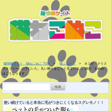
猫情報サイト 猫ねこぬこ TOP
猫ニュース
ネコが「クリス
マスツリー」の下にいた。丸い飾りをじっと見ている → 猫の「おめめ」
はこうなります…
検
索:
使い続けていると
本当に
毛がつきにくくなる
スグレ
モノ！！