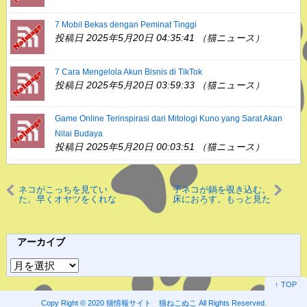
7 Mobil Bekas dengan Peminat Tinggi
投稿日 2025年5月20日 04:35:41 （猫ニュース）
7 Cara Mengelola Akun Bisnis di TikTok
投稿日 2025年5月20日 03:59:33 （猫ニュース）
Game Online Terinspirasi dari Mitologi Kuno yang Sarat Akan
Nilai Budaya
投稿日 2025年5月20日 00:03:51 （猫ニュース）
ネコがこっちを見てい
子ネコが鍋を覗き込む。
た。早くオヤツをくれな
床におろす。もっと見た
いと、やっちゃうぞ？ →
い！ → 子猫はこうなる…
猫、こんな顔になる…
アーカイブ
ア
ー
↑ TOP
カ
Copy Right ©
2020 猫情報サイト 猫ねこぬこ
All Rights Reserved.