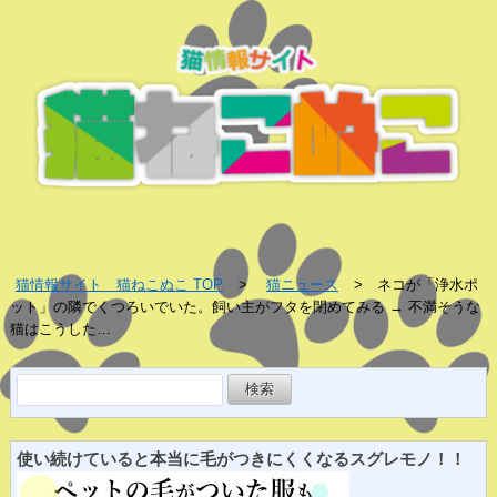
猫情報サイト 猫ねこぬこ TOP
猫ニュース
ネコが「浄水ポ
ット」の隣でくつろいでいた。飼い主がフタを閉めてみる → 不満そうな
猫はこうした…
検
索:
使い続けていると
本当に
毛がつきにくくなる
スグレ
モノ！！