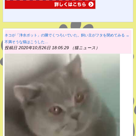
ネコが「浄水ポット」の隣でくつろいでいた。飼い主がフタを閉めてみる →
不満そうな猫はこうした…
投稿日 2020年10月26日 18:05:29 （猫ニュース）