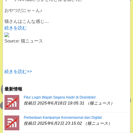
おやつだにゃ～ん♪
猫さんはこんな感じ…
続きを読む
Source: 猫ニュース
続きを読む>>
最新情報
Fitur Login Wajah Segera Hadir di Disinitoto!
投稿日 2025年6月18日 19:05:31 （猫ニュース）
Perbedaan Kampanye Konvensional dan Digital
投稿日 2025年6月2日 23:15:02 （猫ニュース）