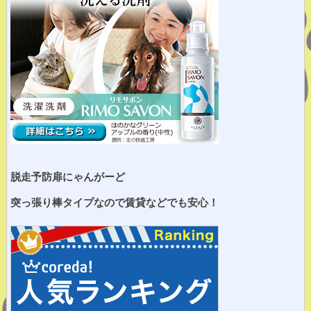
脱走予防扉にゃんがーど
突っ張り棒タイプなので賃貸などでも安心！