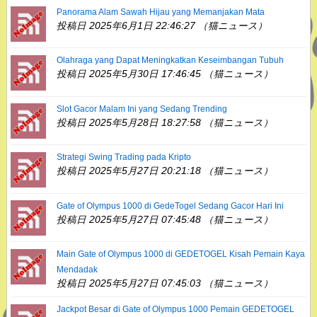
Panorama Alam Sawah Hijau yang Memanjakan Mata
投稿日 2025年6月1日 22:46:27 （猫ニュース）
Olahraga yang Dapat Meningkatkan Keseimbangan Tubuh
投稿日 2025年5月30日 17:46:45 （猫ニュース）
Slot Gacor Malam Ini yang Sedang Trending
投稿日 2025年5月28日 18:27:58 （猫ニュース）
Strategi Swing Trading pada Kripto
投稿日 2025年5月27日 20:21:18 （猫ニュース）
Gate of Olympus 1000 di GedeTogel Sedang Gacor Hari Ini
投稿日 2025年5月27日 07:45:48 （猫ニュース）
Main Gate of Olympus 1000 di GEDETOGEL Kisah Pemain Kaya
Mendadak
投稿日 2025年5月27日 07:45:03 （猫ニュース）
Jackpot Besar di Gate of Olympus 1000 Pemain GEDETOGEL