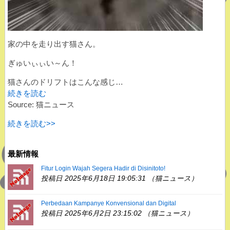
家の中を走り出す猫さん。
ぎゅいぃぃい～ん！
猫さんのドリフトはこんな感じ…
続きを読む
Source: 猫ニュース
続きを読む>>
最新情報
Fitur Login Wajah Segera Hadir di Disinitoto!
投稿日 2025年6月18日 19:05:31 （猫ニュース）
Perbedaan Kampanye Konvensional dan Digital
投稿日 2025年6月2日 23:15:02 （猫ニュース）