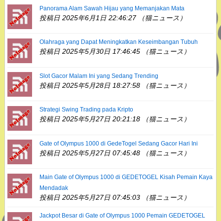
Panorama Alam Sawah Hijau yang Memanjakan Mata
投稿日 2025年6月1日 22:46:27 （猫ニュース）
Olahraga yang Dapat Meningkatkan Keseimbangan Tubuh
投稿日 2025年5月30日 17:46:45 （猫ニュース）
Slot Gacor Malam Ini yang Sedang Trending
投稿日 2025年5月28日 18:27:58 （猫ニュース）
Strategi Swing Trading pada Kripto
投稿日 2025年5月27日 20:21:18 （猫ニュース）
Gate of Olympus 1000 di GedeTogel Sedang Gacor Hari Ini
投稿日 2025年5月27日 07:45:48 （猫ニュース）
Main Gate of Olympus 1000 di GEDETOGEL Kisah Pemain Kaya
Mendadak
投稿日 2025年5月27日 07:45:03 （猫ニュース）
Jackpot Besar di Gate of Olympus 1000 Pemain GEDETOGEL