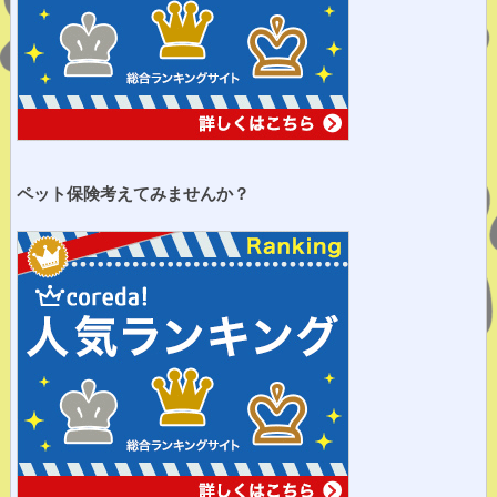
ペット保険考えてみませ
んか？