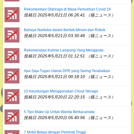
Rekomendasi Olahraga di Masa Pemulihan Covid 19
投稿日 2025年5月21日 06:26:41 （猫ニュース）
Bahaya Narkoba dalam Bentuk Minum dan Rokok
投稿日 2025年5月21日 03:30:49 （猫ニュース）
Rekomendasi Kuliner Lampung Yang Menggoda
投稿日 2025年5月21日 01:12:51 （猫ニュース）
Apa Saja Tugas Utama DPR yang Sering Terabaikan
投稿日 2025年5月21日 00:18:10 （猫ニュース）
10 Keuntungan Menggunakan Cloud Storage
投稿日 2025年5月20日 22:20:15 （猫ニュース）
5 Tips Make Up Untuk Wanita Berkacamata
投稿日 2025年5月20日 05:40:56 （猫ニュース）
7 Mobil Bekas dengan Peminat Tinggi