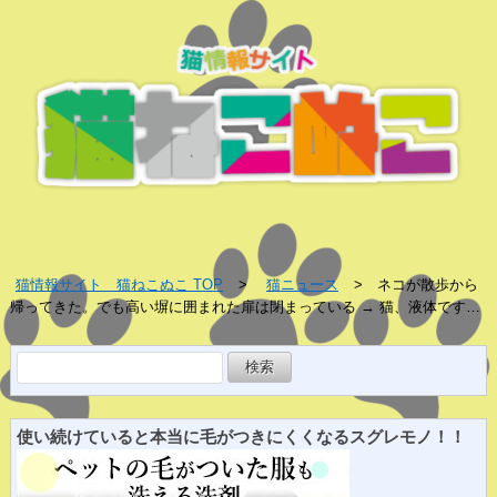
猫情報サイト 猫ねこぬこ TOP
猫ニュース
ネコが散歩から
帰ってきた。でも高い塀に囲まれた扉は閉まっている → 猫、液体です…
検
索:
使い続けていると
本当に
毛がつきにくくなる
スグレ
モノ！！