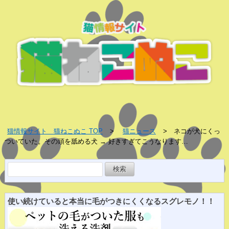
猫情報サイト 猫ねこぬこ TOP
猫ニュース
ネコが犬にくっ
ついていた。その頭を舐める犬 → 好きすぎてこうなります…
検
索:
使い続けていると
本当に
毛がつきにくくなる
スグレ
モノ！！