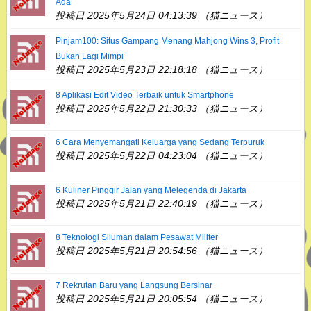
Ada
投稿日 2025年5月24日 04:13:39 （猫ニュース）
Pinjam100: Situs Gampang Menang Mahjong Wins 3, Profit
Bukan Lagi Mimpi
投稿日 2025年5月23日 22:18:18 （猫ニュース）
8 Aplikasi Edit Video Terbaik untuk Smartphone
投稿日 2025年5月22日 21:30:33 （猫ニュース）
6 Cara Menyemangati Keluarga yang Sedang Terpuruk
投稿日 2025年5月22日 04:23:04 （猫ニュース）
6 Kuliner Pinggir Jalan yang Melegenda di Jakarta
投稿日 2025年5月21日 22:40:19 （猫ニュース）
8 Teknologi Siluman dalam Pesawat Militer
投稿日 2025年5月21日 20:54:56 （猫ニュース）
7 Rekrutan Baru yang Langsung Bersinar
投稿日 2025年5月21日 20:05:54 （猫ニュース）