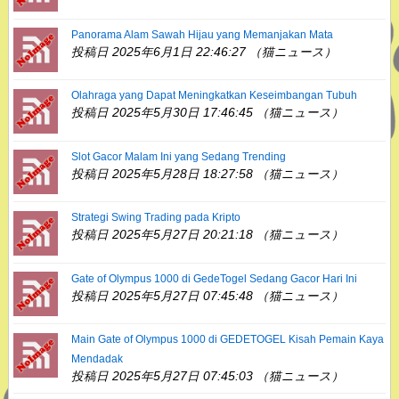
Panorama Alam Sawah Hijau yang Memanjakan Mata
投稿日 2025年6月1日 22:46:27 （猫ニュース）
Olahraga yang Dapat Meningkatkan Keseimbangan Tubuh
投稿日 2025年5月30日 17:46:45 （猫ニュース）
Slot Gacor Malam Ini yang Sedang Trending
投稿日 2025年5月28日 18:27:58 （猫ニュース）
Strategi Swing Trading pada Kripto
投稿日 2025年5月27日 20:21:18 （猫ニュース）
Gate of Olympus 1000 di GedeTogel Sedang Gacor Hari Ini
投稿日 2025年5月27日 07:45:48 （猫ニュース）
Main Gate of Olympus 1000 di GEDETOGEL Kisah Pemain Kaya
Mendadak
投稿日 2025年5月27日 07:45:03 （猫ニュース）