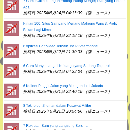
7 Game Offline dengan Ending Paling Mengejutkan yang Pernah
Ada
投稿日 2025年5月24日 04:13:39 （猫ニュース）
Pinjam100: Situs Gampang Menang Mahjong Wins 3, Profit
Bukan Lagi Mimpi
投稿日 2025年5月23日 22:18:18 （猫ニュース）
8 Aplikasi Edit Video Terbaik untuk Smartphone
投稿日 2025年5月22日 21:30:33 （猫ニュース）
6 Cara Menyemangati Keluarga yang Sedang Terpuruk
投稿日 2025年5月22日 04:23:04 （猫ニュース）
6 Kuliner Pinggir Jalan yang Melegenda di Jakarta
投稿日 2025年5月21日 22:40:19 （猫ニュース）
8 Teknologi Siluman dalam Pesawat Militer
投稿日 2025年5月21日 20:54:56 （猫ニュース）
7 Rekrutan Baru yang Langsung Bersinar