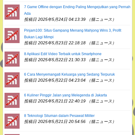
7 Game Offline dengan Ending Paling Mengejutkan yang Pernah
Ada
投稿日 2025年5月24日 04:13:39 （猫ニュース）
Pinjam100: Situs Gampang Menang Mahjong Wins 3, Profit
Bukan Lagi Mimpi
投稿日 2025年5月23日 22:18:18 （猫ニュース）
8 Aplikasi Edit Video Terbaik untuk Smartphone
投稿日 2025年5月22日 21:30:33 （猫ニュース）
6 Cara Menyemangati Keluarga yang Sedang Terpuruk
投稿日 2025年5月22日 04:23:04 （猫ニュース）
6 Kuliner Pinggir Jalan yang Melegenda di Jakarta
投稿日 2025年5月21日 22:40:19 （猫ニュース）
8 Teknologi Siluman dalam Pesawat Militer
投稿日 2025年5月21日 20:54:56 （猫ニュース）