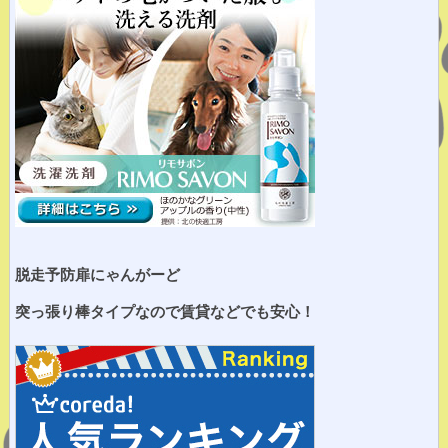
脱走予防扉にゃんがーど
突っ張り棒タイプなので賃貸などでも安心！