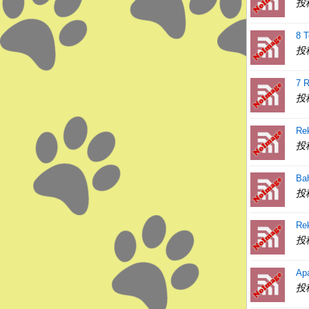
投
8 T
投
7 R
投
Re
投
Ba
投
Re
投
Ap
投