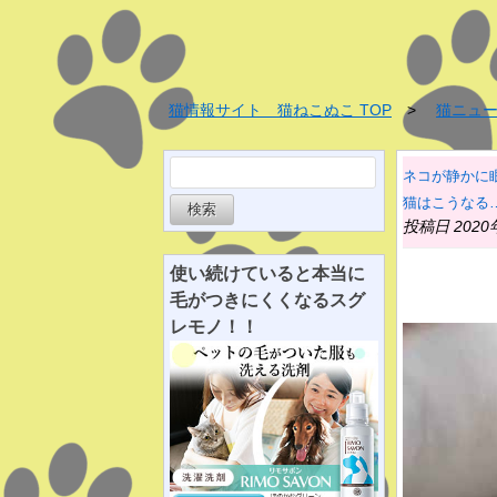
猫情報サイト 猫ねこぬこ TOP
猫ニュ
検
ネコが静かに
索:
猫はこうなる
投稿日 2020
使い続けていると
本当に
毛がつきにくくなる
スグ
レ
モノ！！