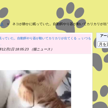
ース
ネコが静かに眠っていた。自動餌やり器が動いてカリカリが出て
アー
眠っていた。自動餌やり器が動いてカリカリが出てくる → いつも
ア
…
年12月1日 18:05:23 （猫ニュース）
ー
カ
イ
ブ