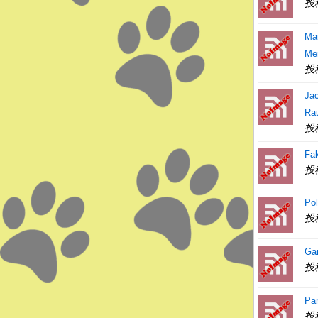
投
Ma
Me
投
Ja
Ra
投
Fa
投
Po
投
Gam
投
Pa
投