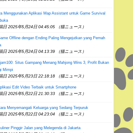
ra Menggunakan Aplikasi Map Assistant untuk Game Survival
rbuka
稿日 2025年5月24日 04:45:05 （猫ニュース）
ame Offline dengan Ending Paling Mengejutkan yang Pernah
a
稿日 2025年5月24日 04:13:39 （猫ニュース）
njam100: Situs Gampang Menang Mahjong Wins 3, Profit Bukan
i Mimpi
稿日 2025年5月23日 22:18:18 （猫ニュース）
plikasi Edit Video Terbaik untuk Smartphone
稿日 2025年5月22日 21:30:33 （猫ニュース）
Cara Menyemangati Keluarga yang Sedang Terpuruk
稿日 2025年5月22日 04:23:04 （猫ニュース）
uliner Pinggir Jalan yang Melegenda di Jakarta