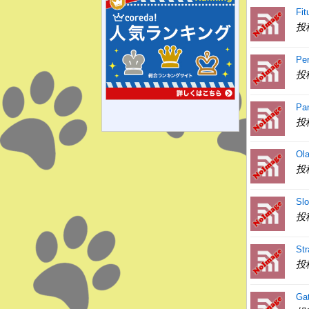
Fit
投
Pe
投
Pa
投
Ol
投
Slo
投
Str
投
Gat