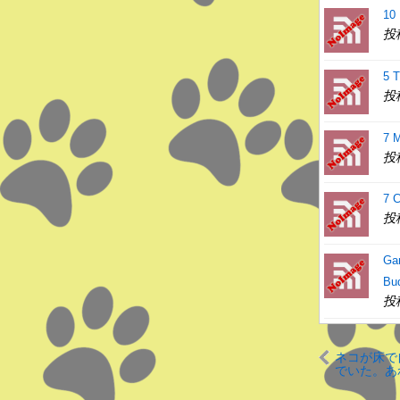
10
投
5 
投
7 M
投
7 C
投
Gam
Bu
投
ネコが床で
でいた。あ
て… → 
たようです