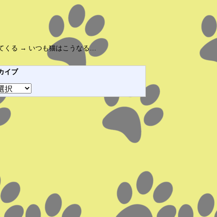
くる → いつも猫はこうなる…
カイブ