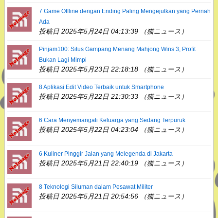
7 Game Offline dengan Ending Paling Mengejutkan yang Pernah
Ada
投稿日 2025年5月24日 04:13:39 （猫ニュース）
Pinjam100: Situs Gampang Menang Mahjong Wins 3, Profit
Bukan Lagi Mimpi
投稿日 2025年5月23日 22:18:18 （猫ニュース）
8 Aplikasi Edit Video Terbaik untuk Smartphone
投稿日 2025年5月22日 21:30:33 （猫ニュース）
6 Cara Menyemangati Keluarga yang Sedang Terpuruk
投稿日 2025年5月22日 04:23:04 （猫ニュース）
6 Kuliner Pinggir Jalan yang Melegenda di Jakarta
投稿日 2025年5月21日 22:40:19 （猫ニュース）
8 Teknologi Siluman dalam Pesawat Militer
投稿日 2025年5月21日 20:54:56 （猫ニュース）