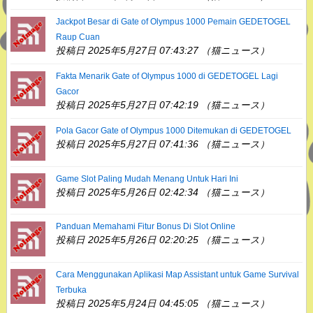
Jackpot Besar di Gate of Olympus 1000 Pemain GEDETOGEL
Raup Cuan
投稿日 2025年5月27日 07:43:27 （猫ニュース）
Fakta Menarik Gate of Olympus 1000 di GEDETOGEL Lagi
Gacor
投稿日 2025年5月27日 07:42:19 （猫ニュース）
Pola Gacor Gate of Olympus 1000 Ditemukan di GEDETOGEL
投稿日 2025年5月27日 07:41:36 （猫ニュース）
Game Slot Paling Mudah Menang Untuk Hari Ini
投稿日 2025年5月26日 02:42:34 （猫ニュース）
Panduan Memahami Fitur Bonus Di Slot Online
投稿日 2025年5月26日 02:20:25 （猫ニュース）
Cara Menggunakan Aplikasi Map Assistant untuk Game Survival
Terbuka
投稿日 2025年5月24日 04:45:05 （猫ニュース）