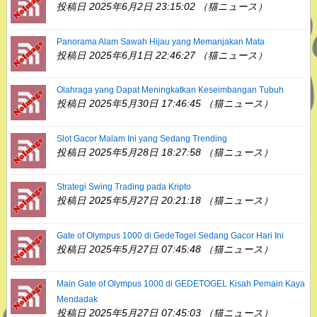
投稿日 2025年6月2日 23:15:02 （猫ニュース）
Panorama Alam Sawah Hijau yang Memanjakan Mata
投稿日 2025年6月1日 22:46:27 （猫ニュース）
Olahraga yang Dapat Meningkatkan Keseimbangan Tubuh
投稿日 2025年5月30日 17:46:45 （猫ニュース）
Slot Gacor Malam Ini yang Sedang Trending
投稿日 2025年5月28日 18:27:58 （猫ニュース）
Strategi Swing Trading pada Kripto
投稿日 2025年5月27日 20:21:18 （猫ニュース）
Gate of Olympus 1000 di GedeTogel Sedang Gacor Hari Ini
投稿日 2025年5月27日 07:45:48 （猫ニュース）
Main Gate of Olympus 1000 di GEDETOGEL Kisah Pemain Kaya
Mendadak
投稿日 2025年5月27日 07:45:03 （猫ニュース）