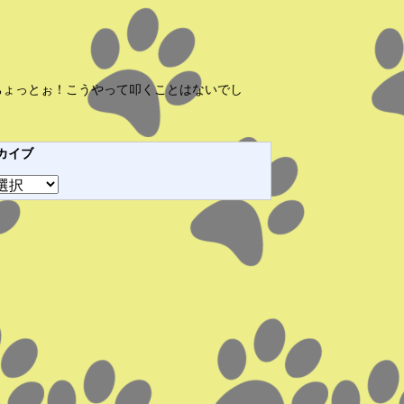
ちょっとぉ！こうやって叩くことはないでし
カイブ