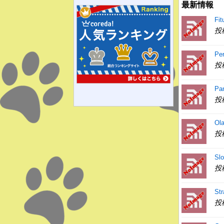
最新情報
Fit
投
Pe
投
Pa
投
Ol
投
Slo
投
Str
投