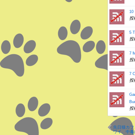
10
投
5 
投
7 M
投
7 C
投
Gam
Bu
投
先日猫カフ
ワイ、中毒