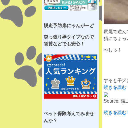
脱走予防扉にゃんがーど
尻尾で遊ん
突っ張り棒タイプなので
猫にちょっ
賃貸などでも安心！
ぺしっ！
すると子犬
続きを読む
Source:
続きを読む>
ペット保険考えてみませ
んか？