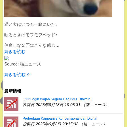
猫と犬はいつも一緒にいた。
眠るときはモフモフベッド♪
仲良しな２匹はこんな感じ…
続きを読む
Source: 猫ニュース
続きを読む>>
最新情報
Fitur Login Wajah Segera Hadir di Disinitoto!
投稿日 2025年6月18日 19:05:31 （猫ニュース）
Perbedaan Kampanye Konvensional dan Digital
投稿日 2025年6月2日 23:15:02 （猫ニュース）