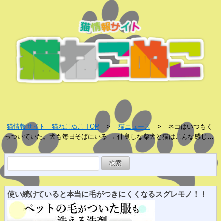
猫情報サイト 猫ねこぬこ TOP
猫ニュース
ネコはいつもく
っついていた。犬も毎日そばにいる → 仲良しな柴犬と猫はこんな感じ…
検
索:
使い続けていると
本当に
毛がつきにくくなる
スグレ
モノ！！