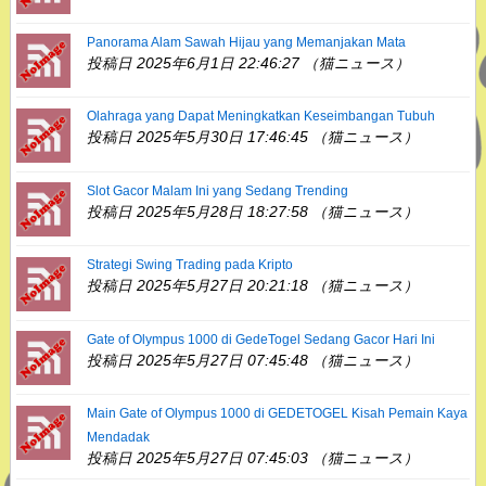
Panorama Alam Sawah Hijau yang Memanjakan Mata
投稿日 2025年6月1日 22:46:27 （猫ニュース）
Olahraga yang Dapat Meningkatkan Keseimbangan Tubuh
投稿日 2025年5月30日 17:46:45 （猫ニュース）
Slot Gacor Malam Ini yang Sedang Trending
投稿日 2025年5月28日 18:27:58 （猫ニュース）
Strategi Swing Trading pada Kripto
投稿日 2025年5月27日 20:21:18 （猫ニュース）
Gate of Olympus 1000 di GedeTogel Sedang Gacor Hari Ini
投稿日 2025年5月27日 07:45:48 （猫ニュース）
Main Gate of Olympus 1000 di GEDETOGEL Kisah Pemain Kaya
Mendadak
投稿日 2025年5月27日 07:45:03 （猫ニュース）