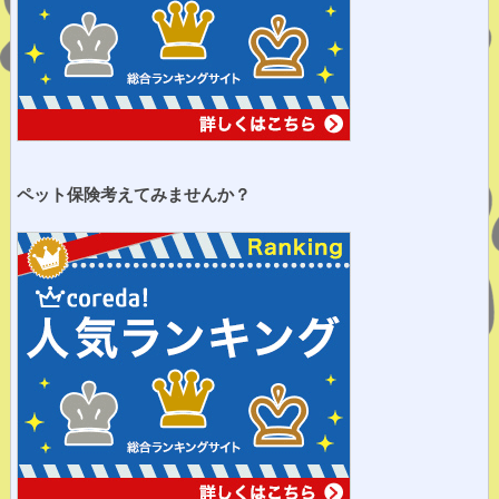
ペット保険考えてみませ
んか？