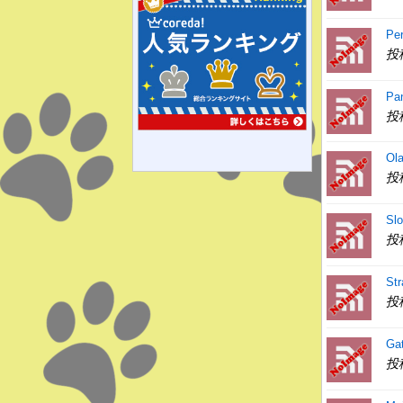
Pe
投
Pa
投
Ol
投
Slo
投
Str
投
Gat
投