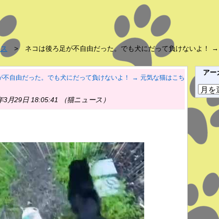
ース
ネコは後ろ足が不自由だった。でも犬にだって負けないよ！ →
アー
が不自由だった。でも犬にだって負けないよ！ → 元気な猫はこち
ア
年3月29日 18:05:41 （猫ニュース）
ー
カ
イ
ブ