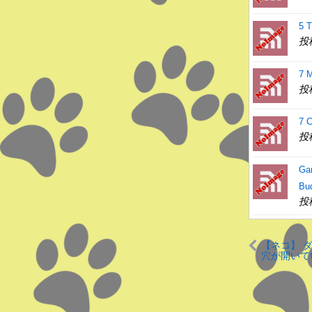
5 
投
7 M
投
7 C
投
Gam
Bu
投
【ネコ】 
穴が開いて
ぬぬぬ～ん♪
こうなった