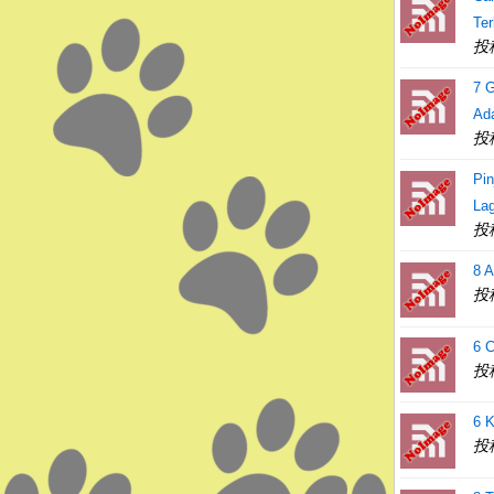
Te
投
7 G
Ad
投
Pi
Lag
投
8 A
投
6 
投
6 K
投