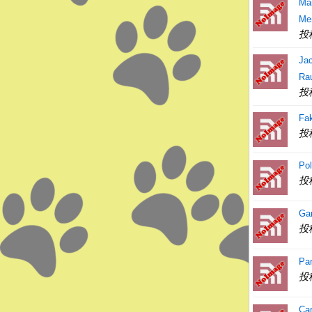
Ma
Me
投
Ja
Ra
投
Fa
投
Po
投
Gam
投
Pa
投
Ca