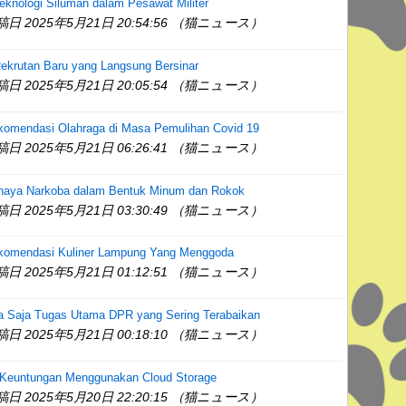
eknologi Siluman dalam Pesawat Militer
稿日 2025年5月21日 20:54:56 （猫ニュース）
ekrutan Baru yang Langsung Bersinar
稿日 2025年5月21日 20:05:54 （猫ニュース）
komendasi Olahraga di Masa Pemulihan Covid 19
稿日 2025年5月21日 06:26:41 （猫ニュース）
haya Narkoba dalam Bentuk Minum dan Rokok
稿日 2025年5月21日 03:30:49 （猫ニュース）
komendasi Kuliner Lampung Yang Menggoda
稿日 2025年5月21日 01:12:51 （猫ニュース）
a Saja Tugas Utama DPR yang Sering Terabaikan
稿日 2025年5月21日 00:18:10 （猫ニュース）
 Keuntungan Menggunakan Cloud Storage
稿日 2025年5月20日 22:20:15 （猫ニュース）