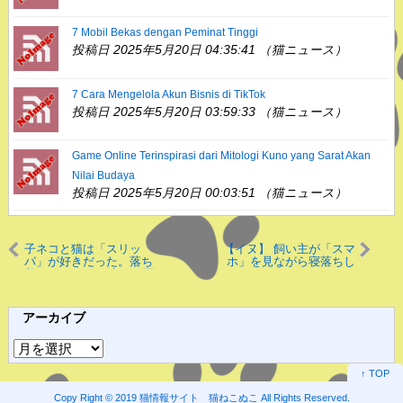
7 Mobil Bekas dengan Peminat Tinggi
投稿日 2025年5月20日 04:35:41 （猫ニュース）
7 Cara Mengelola Akun Bisnis di TikTok
投稿日 2025年5月20日 03:59:33 （猫ニュース）
Game Online Terinspirasi dari Mitologi Kuno yang Sarat Akan
Nilai Budaya
投稿日 2025年5月20日 00:03:51 （猫ニュース）
子ネコと猫は「スリッ
【イヌ】 飼い主が「スマ
パ」が好きだった。落ち
ホ」を見ながら寝落ちし
着くにゃ～♪ → 床で４匹
てしまった。ママった
はこんな感じ…
ら、しょうがないなぁ →
見守る犬はこうした…
アーカイブ
ア
ー
↑ TOP
カ
Copy Right ©
2019 猫情報サイト 猫ねこぬこ
All Rights Reserved.