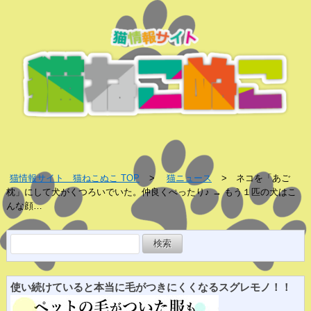
猫情報サイト 猫ねこぬこ TOP
猫ニュース
ネコを「あご
枕」にして犬がくつろいでいた。仲良くぺったり♪ → もう１匹の犬はこ
んな顔…
検
索:
使い続けていると
本当に
毛がつきにくくなる
スグレ
モノ！！