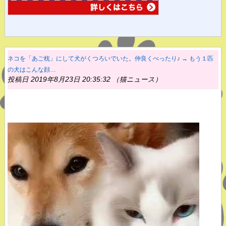
ネコを「あご枕」にして犬がくつろいでいた。仲良くぺったり♪ → もう１匹
の犬はこんな顔…
投稿日 2019年8月23日 20:35:32 （猫ニュース）