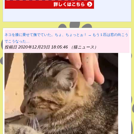
ネコを膝に乗せて撫でていた。ちょ、ちょっとぉ！ → もう１匹は窓の向こう
でこうなった…
投稿日 2020年12月23日 18:05:46 （猫ニュース）