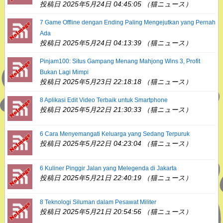
投稿日 2025年5月24日 04:45:05 （猫ニュース）
7 Game Offline dengan Ending Paling Mengejutkan yang Pernah
Ada
投稿日 2025年5月24日 04:13:39 （猫ニュース）
Pinjam100: Situs Gampang Menang Mahjong Wins 3, Profit
Bukan Lagi Mimpi
投稿日 2025年5月23日 22:18:18 （猫ニュース）
8 Aplikasi Edit Video Terbaik untuk Smartphone
投稿日 2025年5月22日 21:30:33 （猫ニュース）
6 Cara Menyemangati Keluarga yang Sedang Terpuruk
投稿日 2025年5月22日 04:23:04 （猫ニュース）
6 Kuliner Pinggir Jalan yang Melegenda di Jakarta
投稿日 2025年5月21日 22:40:19 （猫ニュース）
8 Teknologi Siluman dalam Pesawat Militer
投稿日 2025年5月21日 20:54:56 （猫ニュース）