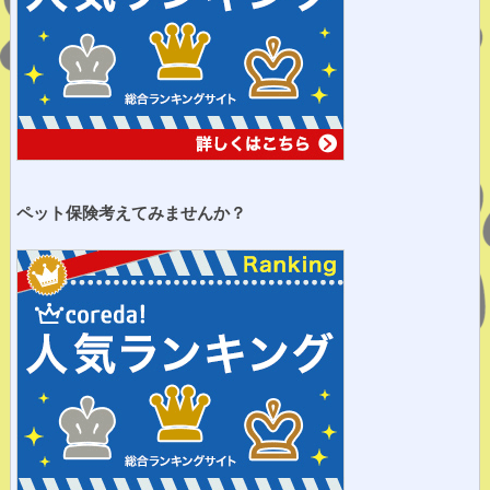
ペット保険考えてみませ
んか？