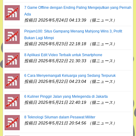
7 Game Offline dengan Ending Paling Mengejutkan yang Pernah
Ada
投稿日 2025年5月24日 04:13:39 （猫ニュース）
Pinjam100: Situs Gampang Menang Mahjong Wins 3, Profit
Bukan Lagi Mimpi
投稿日 2025年5月23日 22:18:18 （猫ニュース）
8 Aplikasi Edit Video Terbaik untuk Smartphone
投稿日 2025年5月22日 21:30:33 （猫ニュース）
6 Cara Menyemangati Keluarga yang Sedang Terpuruk
投稿日 2025年5月22日 04:23:04 （猫ニュース）
6 Kuliner Pinggir Jalan yang Melegenda di Jakarta
投稿日 2025年5月21日 22:40:19 （猫ニュース）
8 Teknologi Siluman dalam Pesawat Militer
投稿日 2025年5月21日 20:54:56 （猫ニュース）