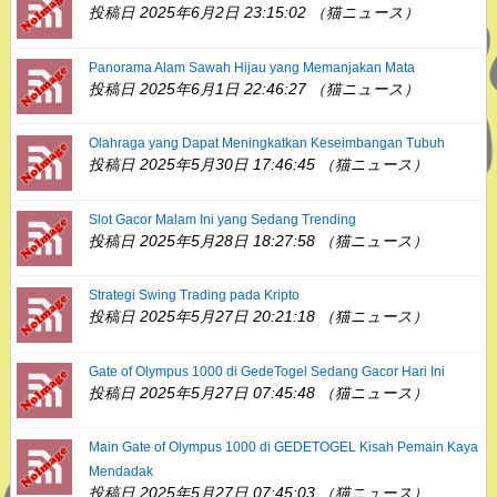
投稿日 2025年6月2日 23:15:02 （猫ニュース）
Panorama Alam Sawah Hijau yang Memanjakan Mata
投稿日 2025年6月1日 22:46:27 （猫ニュース）
Olahraga yang Dapat Meningkatkan Keseimbangan Tubuh
投稿日 2025年5月30日 17:46:45 （猫ニュース）
Slot Gacor Malam Ini yang Sedang Trending
投稿日 2025年5月28日 18:27:58 （猫ニュース）
Strategi Swing Trading pada Kripto
投稿日 2025年5月27日 20:21:18 （猫ニュース）
Gate of Olympus 1000 di GedeTogel Sedang Gacor Hari Ini
投稿日 2025年5月27日 07:45:48 （猫ニュース）
Main Gate of Olympus 1000 di GEDETOGEL Kisah Pemain Kaya
Mendadak
投稿日 2025年5月27日 07:45:03 （猫ニュース）