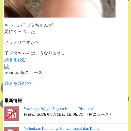
ちっこい子ブタちゃんが
足にくっついた。
ノリノリですか？
子ブタちゃんはこうなります…
続きを読む
Source: 猫ニュース
続きを読む>>
最新情報
Fitur Login Wajah Segera Hadir di Disinitoto!
投稿日 2025年6月18日 19:05:31 （猫ニュース）
Perbedaan Kampanye Konvensional dan Digital