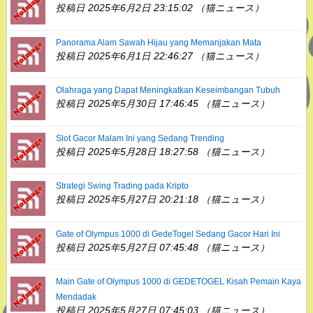
投稿日 2025年6月2日 23:15:02 （猫ニュース）
Panorama Alam Sawah Hijau yang Memanjakan Mata
投稿日 2025年6月1日 22:46:27 （猫ニュース）
Olahraga yang Dapat Meningkatkan Keseimbangan Tubuh
投稿日 2025年5月30日 17:46:45 （猫ニュース）
Slot Gacor Malam Ini yang Sedang Trending
投稿日 2025年5月28日 18:27:58 （猫ニュース）
Strategi Swing Trading pada Kripto
投稿日 2025年5月27日 20:21:18 （猫ニュース）
Gate of Olympus 1000 di GedeTogel Sedang Gacor Hari Ini
投稿日 2025年5月27日 07:45:48 （猫ニュース）
Main Gate of Olympus 1000 di GEDETOGEL Kisah Pemain Kaya
Mendadak
投稿日 2025年5月27日 07:45:03 （猫ニュース）