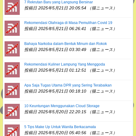
7 Rekrutan Baru yang Langsung Bersinar
投稿日 2025年5月21日 20:05:54 （猫ニュース）
Rekomendasi Olahraga di Masa Pemulihan Covid 19
投稿日 2025年5月21日 06:26:41 （猫ニュース）
Bahaya Narkoba dalam Bentuk Minum dan Rokok
投稿日 2025年5月21日 03:30:49 （猫ニュース）
Rekomendasi Kuliner Lampung Yang Menggoda
投稿日 2025年5月21日 01:12:51 （猫ニュース）
Apa Saja Tugas Utama DPR yang Sering Terabaikan
投稿日 2025年5月21日 00:18:10 （猫ニュース）
10 Keuntungan Menggunakan Cloud Storage
投稿日 2025年5月20日 22:20:15 （猫ニュース）
5 Tips Make Up Untuk Wanita Berkacamata
投稿日 2025年5月20日 05:40:56 （猫ニュース）