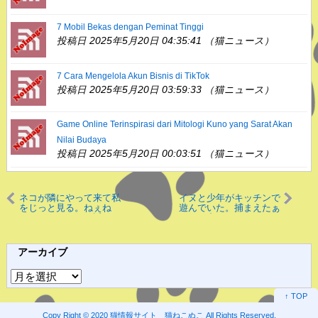
7 Mobil Bekas dengan Peminat Tinggi
投稿日 2025年5月20日 04:35:41 （猫ニュース）
7 Cara Mengelola Akun Bisnis di TikTok
投稿日 2025年5月20日 03:59:33 （猫ニュース）
Game Online Terinspirasi dari Mitologi Kuno yang Sarat Akan
Nilai Budaya
投稿日 2025年5月20日 00:03:51 （猫ニュース）
ネコが隣にやって来て私
イヌと少年がキッチンで
をじっと見る。ねぇね
遊んでいた。捕まえたぁ
ぇ、こっちに頭を近づけ
～♪ → 犬はクルクルこう
て♪ → 猫はこうした…
なります…
アーカイブ
ア
ー
↑ TOP
カ
Copy Right ©
2020 猫情報サイト 猫ねこぬこ
All Rights Reserved.