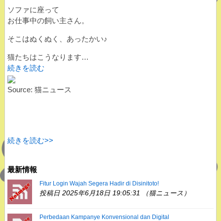
ソファに座って
お仕事中の飼い主さん。
そこはぬくぬく、あったかい♪
猫たちはこうなります…
続きを読む
Source: 猫ニュース
続きを読む>>
最新情報
Fitur Login Wajah Segera Hadir di Disinitoto!
投稿日 2025年6月18日 19:05:31 （猫ニュース）
Perbedaan Kampanye Konvensional dan Digital