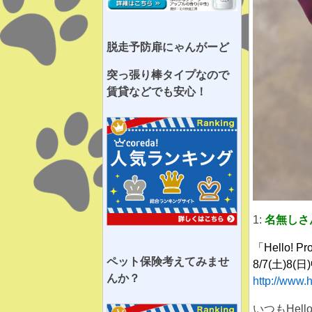
脱走予防扉にゃんがーど
突っ張り棒タイプなので
賃貸などでも安心！
1:
名無しさ
「Hello! Pr
ペット保険考えてみませ
8/7(土)
んか？
http://www.
いつもHel