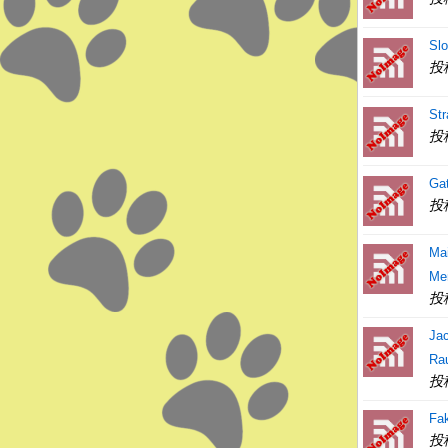
Slo
投
Str
投
Gat
投
Ma
Me
投
Ja
Ra
投
Fa
投