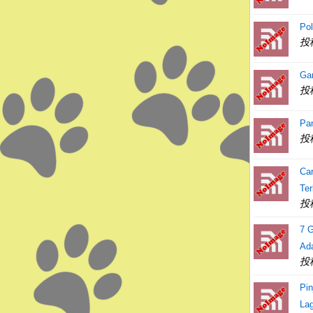
Po
投
Gam
投
Pa
投
Ca
Te
投
7 G
Ad
投
Pi
Lag