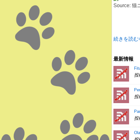
Source:
続きを読む>
最新情報
Fit
投
Pe
投
Pa
投
Ol
投