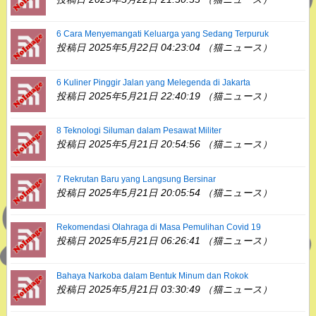
6 Cara Menyemangati Keluarga yang Sedang Terpuruk
投稿日 2025年5月22日 04:23:04 （猫ニュース）
6 Kuliner Pinggir Jalan yang Melegenda di Jakarta
投稿日 2025年5月21日 22:40:19 （猫ニュース）
8 Teknologi Siluman dalam Pesawat Militer
投稿日 2025年5月21日 20:54:56 （猫ニュース）
7 Rekrutan Baru yang Langsung Bersinar
投稿日 2025年5月21日 20:05:54 （猫ニュース）
Rekomendasi Olahraga di Masa Pemulihan Covid 19
投稿日 2025年5月21日 06:26:41 （猫ニュース）
Bahaya Narkoba dalam Bentuk Minum dan Rokok
投稿日 2025年5月21日 03:30:49 （猫ニュース）