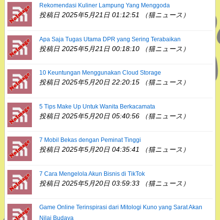
Rekomendasi Kuliner Lampung Yang Menggoda
投稿日 2025年5月21日 01:12:51 （猫ニュース）
Apa Saja Tugas Utama DPR yang Sering Terabaikan
投稿日 2025年5月21日 00:18:10 （猫ニュース）
10 Keuntungan Menggunakan Cloud Storage
投稿日 2025年5月20日 22:20:15 （猫ニュース）
5 Tips Make Up Untuk Wanita Berkacamata
投稿日 2025年5月20日 05:40:56 （猫ニュース）
7 Mobil Bekas dengan Peminat Tinggi
投稿日 2025年5月20日 04:35:41 （猫ニュース）
7 Cara Mengelola Akun Bisnis di TikTok
投稿日 2025年5月20日 03:59:33 （猫ニュース）
Game Online Terinspirasi dari Mitologi Kuno yang Sarat Akan
Nilai Budaya