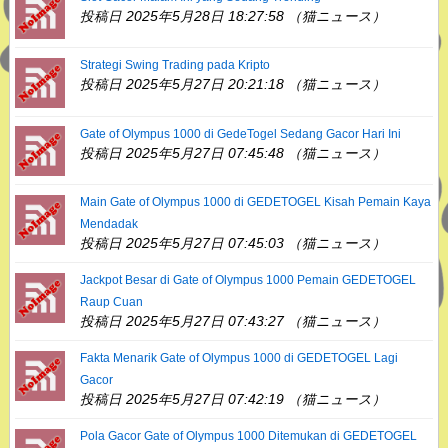
投稿日 2025年5月28日 18:27:58 （猫ニュース）
Strategi Swing Trading pada Kripto
投稿日 2025年5月27日 20:21:18 （猫ニュース）
Gate of Olympus 1000 di GedeTogel Sedang Gacor Hari Ini
投稿日 2025年5月27日 07:45:48 （猫ニュース）
Main Gate of Olympus 1000 di GEDETOGEL Kisah Pemain Kaya
Mendadak
投稿日 2025年5月27日 07:45:03 （猫ニュース）
Jackpot Besar di Gate of Olympus 1000 Pemain GEDETOGEL
Raup Cuan
投稿日 2025年5月27日 07:43:27 （猫ニュース）
Fakta Menarik Gate of Olympus 1000 di GEDETOGEL Lagi
Gacor
投稿日 2025年5月27日 07:42:19 （猫ニュース）
Pola Gacor Gate of Olympus 1000 Ditemukan di GEDETOGEL