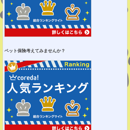
ペット保険考えてみませ
んか？