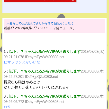
一人暮らしで心が荒んできたから猫でも飼おうと思う
投稿日 2019年8月8日 15:00:55 （猫ニュース）
1：
以下、？ちゃんねるからVIPがお送りします
2019/08/08(木)
09:21:21.078
ID:hymFyVW400808.net
ヒマラヤンとかいいな
5：
以下、？ちゃんねるからVIPがお送りします
2019/08/08(木)
09:22:27.201 ID:ffi+jpQZa0808.net
賃貸なら猫はやめとけ
壁とか柱とか床とかバリバリにされるぞ
9：
以下、？ちゃんねるからVIPがお送りします
2019/08/08(木)
09:26:06.772
ID:hymFyVW400808.net
>>5