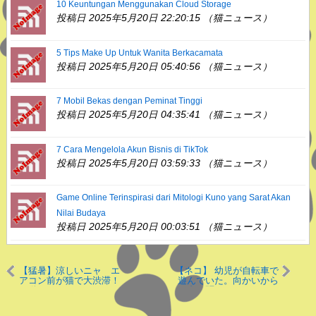
10 Keuntungan Menggunakan Cloud Storage
投稿日 2025年5月20日 22:20:15 （猫ニュース）
5 Tips Make Up Untuk Wanita Berkacamata
投稿日 2025年5月20日 05:40:56 （猫ニュース）
7 Mobil Bekas dengan Peminat Tinggi
投稿日 2025年5月20日 04:35:41 （猫ニュース）
7 Cara Mengelola Akun Bisnis di TikTok
投稿日 2025年5月20日 03:59:33 （猫ニュース）
Game Online Terinspirasi dari Mitologi Kuno yang Sarat Akan
Nilai Budaya
投稿日 2025年5月20日 00:03:51 （猫ニュース）
【猛暑】涼しいニャ エ
【ネコ】 幼児が自転車で
アコン前が猫で大渋滞！
遊んでいた。向かいから
※動画あり
犬が駆けてくる。むむ
っ！？ → 猫はボディガー
ドのようでした…