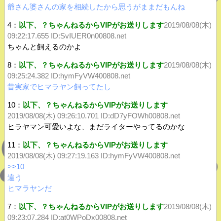
爺さん婆さんの家を相続したから思うがままだもんね
4：
以下、？ちゃんねるからVIPがお送りします
2019/08/08(木)
09:22:17.655 ID:SvIUER0n00808.net
ちゃんと飼えるのかよ
8：
以下、？ちゃんねるからVIPがお送りします
2019/08/08(木)
09:25:24.382
ID:hymFyVW400808.net
昔実家でヒマラヤン飼ってたし
10：
以下、？ちゃんねるからVIPがお送りします
2019/08/08(木) 09:26:10.701 ID:dD7yFOWh00808.net
ヒラヤマン可愛いよな、まだライターやってるのかな
11：
以下、？ちゃんねるからVIPがお送りします
2019/08/08(木) 09:27:19.163
ID:hymFyVW400808.net
>>10
違う
ヒマラヤンだ
7：
以下、？ちゃんねるからVIPがお送りします
2019/08/08(木)
09:23:07.284 ID:at0WPoDx00808.net