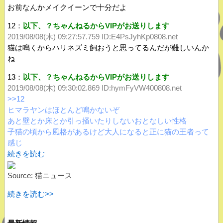
お前なんかメイクイーンで十分だよ
12：
以下、？ちゃんねるからVIPがお送りします
2019/08/08(木) 09:27:57.759 ID:E4PsJyhKp0808.net
猫は鳴くからハリネズミ飼おうと思ってるんだが難しいんか
ね
13：
以下、？ちゃんねるからVIPがお送りします
2019/08/08(木) 09:30:02.869
ID:hymFyVW400808.net
>>12
ヒマラヤンはほとんど鳴かないぞ
あと壁とか床とか引っ掻いたりしないおとなしい性格
子猫の頃から風格があるけど大人になると正に猫の王者って
感じ
続きを読む
Source: 猫ニュース
続きを読む>>