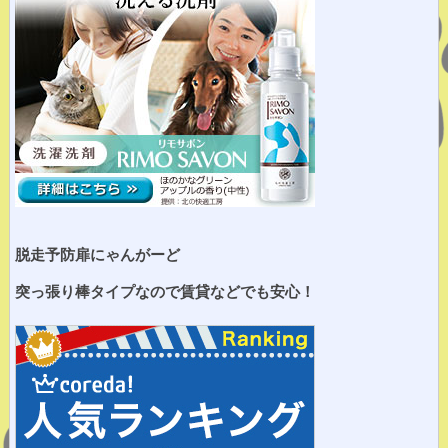
脱走予防扉にゃんがーど
突っ張り棒タイプなので賃貸などでも安心！