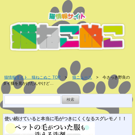
猫情報サイト 猫ねこぬこ TOP
猫ニュース
今さっき野良の
タイ猫を見かけたんやけど…
検
索:
使い続けていると
本当に
毛がつきにくくなる
スグレ
モノ！！