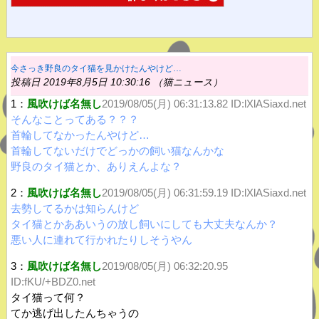
今さっき野良のタイ猫を見かけたんやけど…
投稿日 2019年8月5日 10:30:16 （猫ニュース）
1：
風吹けば名無し
2019/08/05(月) 06:31:13.82
ID:lXlASiaxd.net
そんなことってある？？？
首輪してなかったんやけど…
首輪してないだけでどっかの飼い猫なんかな
野良のタイ猫とか、ありえんよな？
2：
風吹けば名無し
2019/08/05(月) 06:31:59.19
ID:lXlASiaxd.net
去勢してるかは知らんけど
タイ猫とかああいうの放し飼いにしても大丈夫なんか？
悪い人に連れて行かれたりしそうやん
3：
風吹けば名無し
2019/08/05(月) 06:32:20.95
ID:fKU/+BDZ0.net
タイ猫って何？
てか逃げ出したんちゃうの