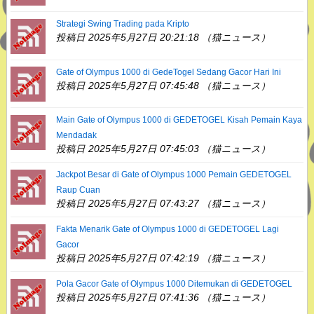
Strategi Swing Trading pada Kripto
投稿日 2025年5月27日 20:21:18 （猫ニュース）
Gate of Olympus 1000 di GedeTogel Sedang Gacor Hari Ini
投稿日 2025年5月27日 07:45:48 （猫ニュース）
Main Gate of Olympus 1000 di GEDETOGEL Kisah Pemain Kaya
Mendadak
投稿日 2025年5月27日 07:45:03 （猫ニュース）
Jackpot Besar di Gate of Olympus 1000 Pemain GEDETOGEL
Raup Cuan
投稿日 2025年5月27日 07:43:27 （猫ニュース）
Fakta Menarik Gate of Olympus 1000 di GEDETOGEL Lagi
Gacor
投稿日 2025年5月27日 07:42:19 （猫ニュース）
Pola Gacor Gate of Olympus 1000 Ditemukan di GEDETOGEL
投稿日 2025年5月27日 07:41:36 （猫ニュース）