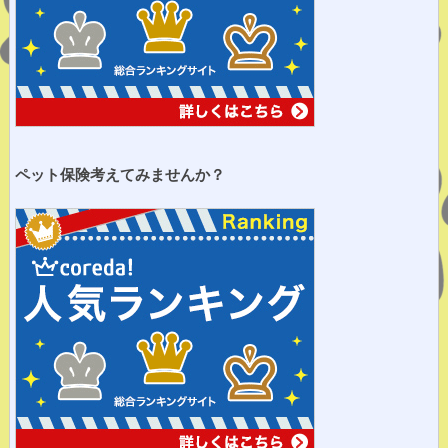
ペット保険考えてみませ
んか？