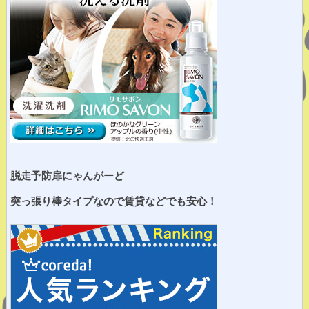
脱走予防扉にゃんがーど
突っ張り棒タイプなので賃貸などでも安心！