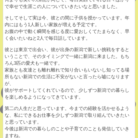
で幸せで生涯この人についていきたいなと思いました。
そしてそして実は今、彼との間に子供を授かっています。年
内にはもう1人新しい家族が増える予定です。
お腹の中で動く瞬間を感じる度に愛おしくてたまらなく、早
く会いたいねと2人で毎日話しています。
彼とは東京で出会い、彼が出身の新潟で新しい挑戦をすると
いうことで、そのタイミングで一緒に新潟に来ました。もち
ろん3匹の愛犬も一緒です。
家族とも友達とも離れ離れで知り合いもいないし知ってる場
所もない新潟での生活に不安がないと言ったら嘘になります
が、
彼がサポートしてくれているので、少しずつ新潟での暮らし
を楽しめるようになってきています。
第二の人生だと思っています。今までの経験を活かせるよう
な、私にできるお仕事を少しずつ新潟で取り組んでいきたい
と思っています。
今後は新潟での暮らしのことや子育てのことも発信していき
ますね。