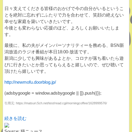
日々支えてくださる皆様のおかげで今の自分がいるというこ
とを絶対に忘れずにふたりで力を合わせて、笑顔の絶えない
幸せな家庭を築いていきたいです。
今後とも変わらない応援のほど、よろしくお願いいたしま
す。
最後に、私の夫がメインパーソナリティーを務める、BSN新
潟放送のラジオ番組が本日18:00-放送です。
新潟に少しでも興味があるよとか、コロナが落ち着いたら遊
びに行きたいとか思ってもらえると嬉しいので、ぜひ聴いて
頂けたら嬉しいです。
http://newmofu.doorblog.jp/
(adsbygoogle = window.adsbygoogle || []).push({});
引用元: https://matsuri.5ch.net/test/read.cgi/morningcoffee/1628999576/
続きを読む
Source: 猫ニュース