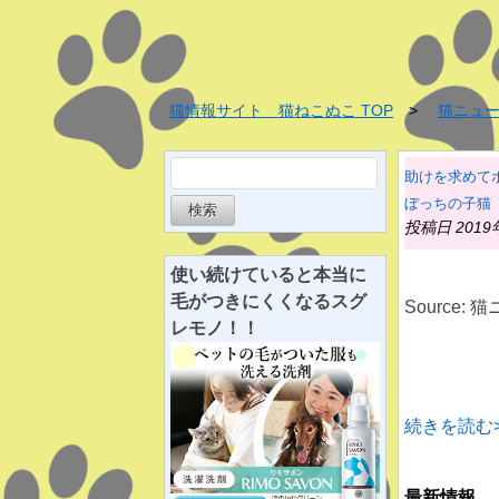
猫情報サイト 猫ねこぬこ TOP
猫ニュ
検
助けを求めて
索:
ぼっちの子猫
投稿日 2019
使い続けていると
本当に
毛がつきにくくなる
スグ
Source:
レ
モノ！！
続きを読む>
最新情報