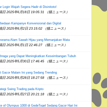
ur Login Wajah Segera Hadir di Disinitoto!
稿日 2025年6月18日 19:05:31 （猫ニュース）
rbedaan Kampanye Konvensional dan Digital
稿日 2025年6月2日 23:15:02 （猫ニュース）
norama Alam Sawah Hijau yang Memanjakan Mata
稿日 2025年6月1日 22:46:27 （猫ニュース）
ahraga yang Dapat Meningkatkan Keseimbangan Tubuh
稿日 2025年5月30日 17:46:45 （猫ニュース）
t Gacor Malam Ini yang Sedang Trending
稿日 2025年5月28日 18:27:58 （猫ニュース）
ategi Swing Trading pada Kripto
稿日 2025年5月27日 20:21:18 （猫ニュース）
e of Olympus 1000 di GedeTogel Sedang Gacor Hari Ini