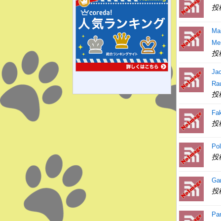
投
Ma
Me
投
Ja
Ra
投
Fa
投
Po
投
Gam
投
Pa