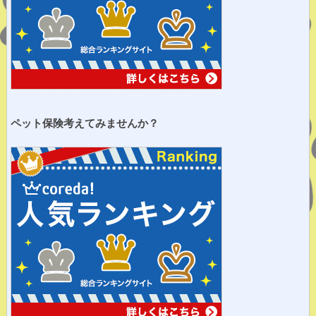
ペット保険考えてみませ
んか？