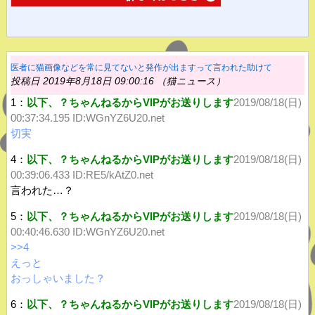
医者に猫画像などを常に見てないと発作が出ますって言われた助けて
投稿日 2019年8月18日 09:00:16 （猫ニュース）
1：
以下、？ちゃんねるからVIPがお送りします
2019/08/18(日)
00:37:34.195
ID:WGnYZ6U20.net
切実
4：
以下、？ちゃんねるからVIPがお送りします
2019/08/18(日)
00:39:06.433 ID:RE5/kAtZ0.net
言われた…？
5：
以下、？ちゃんねるからVIPがお送りします
2019/08/18(日)
00:40:46.630
ID:WGnYZ6U20.net
>>4
えっと
おっしゃいました？
6：
以下、？ちゃんねるからVIPがお送りします
2019/08/18(日)