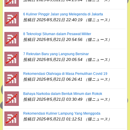
6 Kuliner Pinggir Jalan yang Melegenda di Jakarta
投稿日 2025年5月21日 22:40:19 （猫ニュース）
8 Teknologi Siluman dalam Pesawat Militer
投稿日 2025年5月21日 20:54:56 （猫ニュース）
7 Rekrutan Baru yang Langsung Bersinar
投稿日 2025年5月21日 20:05:54 （猫ニュース）
Rekomendasi Olahraga di Masa Pemulihan Covid 19
投稿日 2025年5月21日 06:26:41 （猫ニュース）
Bahaya Narkoba dalam Bentuk Minum dan Rokok
投稿日 2025年5月21日 03:30:49 （猫ニュース）
Rekomendasi Kuliner Lampung Yang Menggoda
投稿日 2025年5月21日 01:12:51 （猫ニュース）