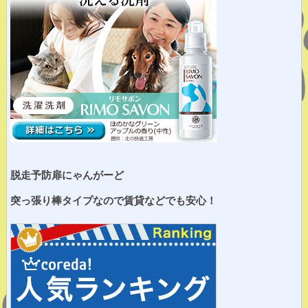
脱走予防扉にゃんがーど
突っ張り棒タイプなので賃貸などでも安心！