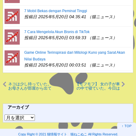
7 Mobil Bekas dengan Peminat Tinggi
投稿日 2025年5月20日 04:35:41 （猫ニュース）
7 Cara Mengelola Akun Bisnis di TikTok
投稿日 2025年5月20日 03:59:33 （猫ニュース）
Game Online Terinspirasi dari Mitologi Kuno yang Sarat Akan
Nilai Budaya
投稿日 2025年5月20日 00:03:51 （猫ニュース）
ネコは少し待っていた。
【モフモフ】 女の子が車
お母さんが部屋から出て
の中で寝ていた。今日は
行く。今にゃ♪ → 大好き
とっても楽しかったんだ
なパパにこうなります…
ね → ふたりは一緒にこう
なります… 【フクロウ】
アーカイブ
ア
ー
↑ TOP
カ
Copy Right ©
2021 猫情報サイト 猫ねこぬこ
All Rights Reserved.