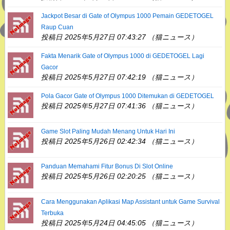
Jackpot Besar di Gate of Olympus 1000 Pemain GEDETOGEL
Raup Cuan
投稿日 2025年5月27日 07:43:27 （猫ニュース）
Fakta Menarik Gate of Olympus 1000 di GEDETOGEL Lagi
Gacor
投稿日 2025年5月27日 07:42:19 （猫ニュース）
Pola Gacor Gate of Olympus 1000 Ditemukan di GEDETOGEL
投稿日 2025年5月27日 07:41:36 （猫ニュース）
Game Slot Paling Mudah Menang Untuk Hari Ini
投稿日 2025年5月26日 02:42:34 （猫ニュース）
Panduan Memahami Fitur Bonus Di Slot Online
投稿日 2025年5月26日 02:20:25 （猫ニュース）
Cara Menggunakan Aplikasi Map Assistant untuk Game Survival
Terbuka
投稿日 2025年5月24日 04:45:05 （猫ニュース）