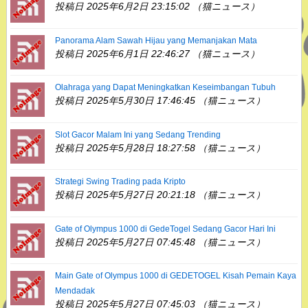
投稿日 2025年6月2日 23:15:02 （猫ニュース）
Panorama Alam Sawah Hijau yang Memanjakan Mata
投稿日 2025年6月1日 22:46:27 （猫ニュース）
Olahraga yang Dapat Meningkatkan Keseimbangan Tubuh
投稿日 2025年5月30日 17:46:45 （猫ニュース）
Slot Gacor Malam Ini yang Sedang Trending
投稿日 2025年5月28日 18:27:58 （猫ニュース）
Strategi Swing Trading pada Kripto
投稿日 2025年5月27日 20:21:18 （猫ニュース）
Gate of Olympus 1000 di GedeTogel Sedang Gacor Hari Ini
投稿日 2025年5月27日 07:45:48 （猫ニュース）
Main Gate of Olympus 1000 di GEDETOGEL Kisah Pemain Kaya
Mendadak
投稿日 2025年5月27日 07:45:03 （猫ニュース）