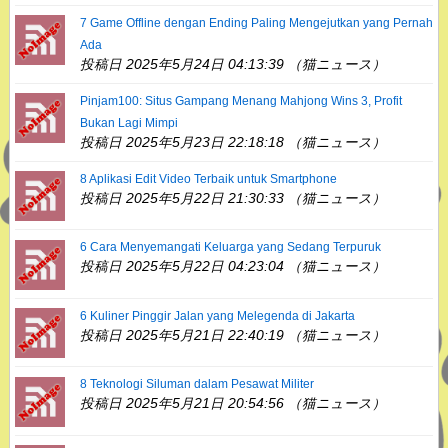
7 Game Offline dengan Ending Paling Mengejutkan yang Pernah
Ada
投稿日 2025年5月24日 04:13:39 （猫ニュース）
Pinjam100: Situs Gampang Menang Mahjong Wins 3, Profit
Bukan Lagi Mimpi
投稿日 2025年5月23日 22:18:18 （猫ニュース）
8 Aplikasi Edit Video Terbaik untuk Smartphone
投稿日 2025年5月22日 21:30:33 （猫ニュース）
6 Cara Menyemangati Keluarga yang Sedang Terpuruk
投稿日 2025年5月22日 04:23:04 （猫ニュース）
6 Kuliner Pinggir Jalan yang Melegenda di Jakarta
投稿日 2025年5月21日 22:40:19 （猫ニュース）
8 Teknologi Siluman dalam Pesawat Militer
投稿日 2025年5月21日 20:54:56 （猫ニュース）