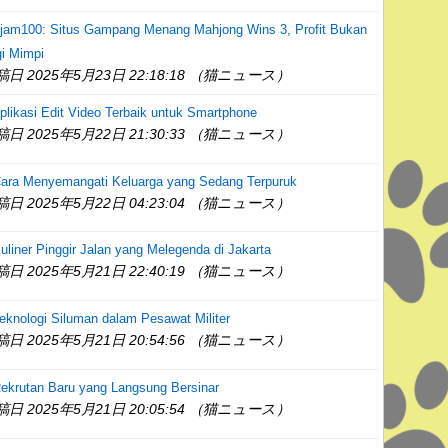
njam100: Situs Gampang Menang Mahjong Wins 3, Profit Bukan
i Mimpi
稿日 2025年5月23日 22:18:18 （猫ニュース）
plikasi Edit Video Terbaik untuk Smartphone
稿日 2025年5月22日 21:30:33 （猫ニュース）
Cara Menyemangati Keluarga yang Sedang Terpuruk
稿日 2025年5月22日 04:23:04 （猫ニュース）
uliner Pinggir Jalan yang Melegenda di Jakarta
稿日 2025年5月21日 22:40:19 （猫ニュース）
eknologi Siluman dalam Pesawat Militer
稿日 2025年5月21日 20:54:56 （猫ニュース）
ekrutan Baru yang Langsung Bersinar
稿日 2025年5月21日 20:05:54 （猫ニュース）