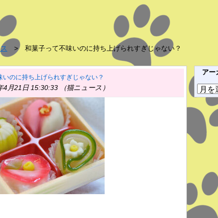
ース
和菓子って不味いのに持ち上げられすぎじゃない？
アー
味いのに持ち上げられすぎじゃない？
年4月21日 15:30:33 （猫ニュース）
ア
ー
カ
イ
ブ