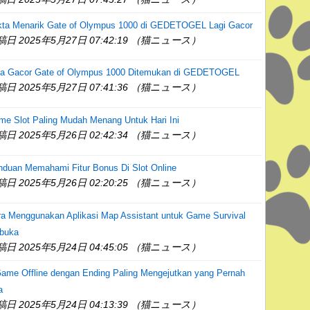
kta Menarik Gate of Olympus 1000 di GEDETOGEL Lagi Gacor
稿日 2025年5月27日 07:42:19 （猫ニュース）
la Gacor Gate of Olympus 1000 Ditemukan di GEDETOGEL
稿日 2025年5月27日 07:41:36 （猫ニュース）
e Slot Paling Mudah Menang Untuk Hari Ini
稿日 2025年5月26日 02:42:34 （猫ニュース）
nduan Memahami Fitur Bonus Di Slot Online
稿日 2025年5月26日 02:20:25 （猫ニュース）
ra Menggunakan Aplikasi Map Assistant untuk Game Survival
rbuka
稿日 2025年5月24日 04:45:05 （猫ニュース）
ame Offline dengan Ending Paling Mengejutkan yang Pernah
a
稿日 2025年5月24日 04:13:39 （猫ニュース）