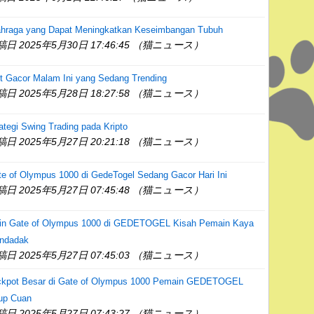
ahraga yang Dapat Meningkatkan Keseimbangan Tubuh
稿日 2025年5月30日 17:46:45 （猫ニュース）
t Gacor Malam Ini yang Sedang Trending
稿日 2025年5月28日 18:27:58 （猫ニュース）
ategi Swing Trading pada Kripto
稿日 2025年5月27日 20:21:18 （猫ニュース）
e of Olympus 1000 di GedeTogel Sedang Gacor Hari Ini
稿日 2025年5月27日 07:45:48 （猫ニュース）
in Gate of Olympus 1000 di GEDETOGEL Kisah Pemain Kaya
ndadak
稿日 2025年5月27日 07:45:03 （猫ニュース）
ckpot Besar di Gate of Olympus 1000 Pemain GEDETOGEL
up Cuan
稿日 2025年5月27日 07:43:27 （猫ニュース）