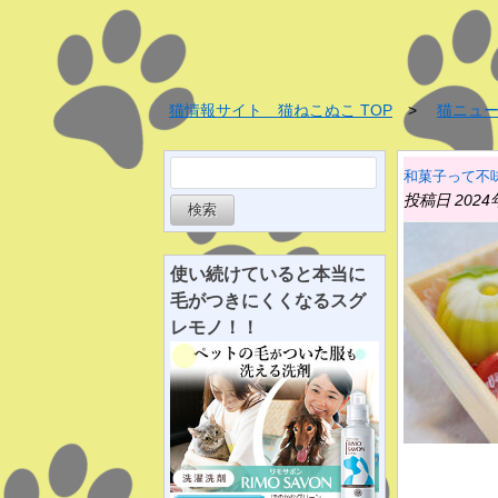
猫情報サイト 猫ねこぬこ TOP
猫ニュ
検
和菓子って不
索:
投稿日 2024
使い続けていると
本当に
毛がつきにくくなる
スグ
レ
モノ！！