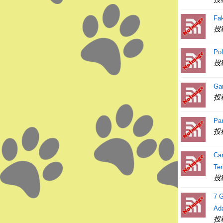
Fa
投
Po
投
Gam
投
Pa
投
Ca
Te
投
7 G
Ad
投