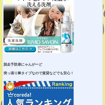
脱走予防扉にゃんがーど
突っ張り棒タイプなので賃貸などでも安心！