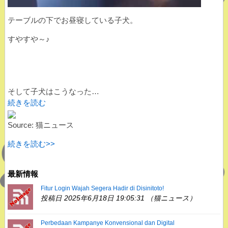
テーブルの下でお昼寝している子犬。
すやすや～♪
そして子犬はこうなった…
続きを読む
Source: 猫ニュース
続きを読む>>
最新情報
Fitur Login Wajah Segera Hadir di Disinitoto!
投稿日 2025年6月18日 19:05:31 （猫ニュース）
Perbedaan Kampanye Konvensional dan Digital