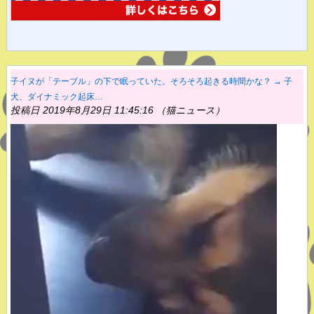
子イヌが「テーブル」の下で眠っていた。そろそろ起きる時間かな？ → 子
犬、ダイナミック起床…
投稿日 2019年8月29日 11:45:16 （猫ニュース）