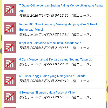
7 Game Offline dengan Ending Paling Mengejutkan yang Pernah
Ada
投稿日 2025年5月24日 04:13:39 （猫ニュース）
Pinjam100: Situs Gampang Menang Mahjong Wins 3, Profit
Bukan Lagi Mimpi
投稿日 2025年5月23日 22:18:18 （猫ニュース）
8 Aplikasi Edit Video Terbaik untuk Smartphone
投稿日 2025年5月22日 21:30:33 （猫ニュース）
6 Cara Menyemangati Keluarga yang Sedang Terpuruk
投稿日 2025年5月22日 04:23:04 （猫ニュース）
6 Kuliner Pinggir Jalan yang Melegenda di Jakarta
投稿日 2025年5月21日 22:40:19 （猫ニュース）
8 Teknologi Siluman dalam Pesawat Militer
投稿日 2025年5月21日 20:54:56 （猫ニュース）