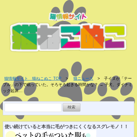
猫情報サイト 猫ねこぬこ TOP
猫ニュース
子イヌが「テー
ブル」の下で眠っていた。そろそろ起きる時間かな？ → 子犬、ダイナミ
ック起床…
検
索:
使い続けていると
本当に
毛がつきにくくなる
スグレ
モノ！！