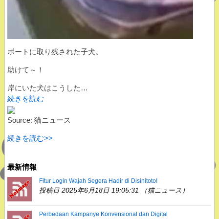
ボートに取り残された子犬。
助けて～！
岸にいた犬はこうした…
続きを読む
Source: 猫ニュース
続きを読む>>
最新情報
Fitur Login Wajah Segera Hadir di Disinitoto!
投稿日 2025年6月18日 19:05:31 （猫ニュース）
Perbedaan Kampanye Konvensional dan Digital