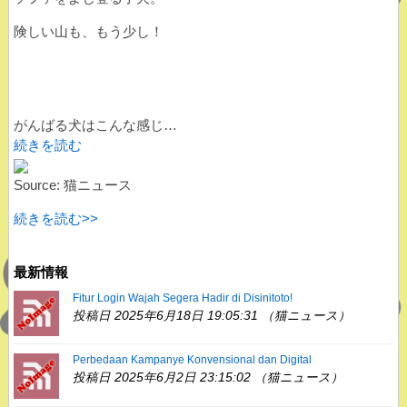
険しい山も、もう少し！
がんばる犬はこんな感じ…
続きを読む
Source: 猫ニュース
続きを読む>>
最新情報
Fitur Login Wajah Segera Hadir di Disinitoto!
投稿日 2025年6月18日 19:05:31 （猫ニュース）
Perbedaan Kampanye Konvensional dan Digital
投稿日 2025年6月2日 23:15:02 （猫ニュース）