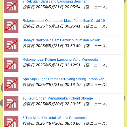
7 Rekrutan Baru yang Langsung Bersinar
投稿日 2025年5月21日 20:05:54 （猫ニュース）
Rekomendasi Olahraga di Masa Pemulihan Covid 19
投稿日 2025年5月21日 06:26:41 （猫ニュース）
Bahaya Narkoba dalam Bentuk Minum dan Rokok
投稿日 2025年5月21日 03:30:49 （猫ニュース）
Rekomendasi Kuliner Lampung Yang Menggoda
投稿日 2025年5月21日 01:12:51 （猫ニュース）
Apa Saja Tugas Utama DPR yang Sering Terabaikan
投稿日 2025年5月21日 00:18:10 （猫ニュース）
10 Keuntungan Menggunakan Cloud Storage
投稿日 2025年5月20日 22:20:15 （猫ニュース）
5 Tips Make Up Untuk Wanita Berkacamata
投稿日 2025年5月20日 05:40:56 （猫ニュース）