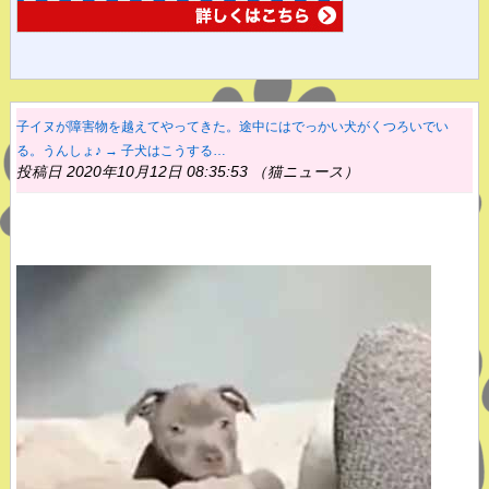
子イヌが障害物を越えてやってきた。途中にはでっかい犬がくつろいでい
る。うんしょ♪ → 子犬はこうする…
投稿日 2020年10月12日 08:35:53 （猫ニュース）