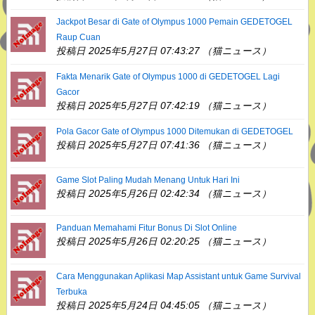
Jackpot Besar di Gate of Olympus 1000 Pemain GEDETOGEL
Raup Cuan
投稿日 2025年5月27日 07:43:27 （猫ニュース）
Fakta Menarik Gate of Olympus 1000 di GEDETOGEL Lagi
Gacor
投稿日 2025年5月27日 07:42:19 （猫ニュース）
Pola Gacor Gate of Olympus 1000 Ditemukan di GEDETOGEL
投稿日 2025年5月27日 07:41:36 （猫ニュース）
Game Slot Paling Mudah Menang Untuk Hari Ini
投稿日 2025年5月26日 02:42:34 （猫ニュース）
Panduan Memahami Fitur Bonus Di Slot Online
投稿日 2025年5月26日 02:20:25 （猫ニュース）
Cara Menggunakan Aplikasi Map Assistant untuk Game Survival
Terbuka
投稿日 2025年5月24日 04:45:05 （猫ニュース）