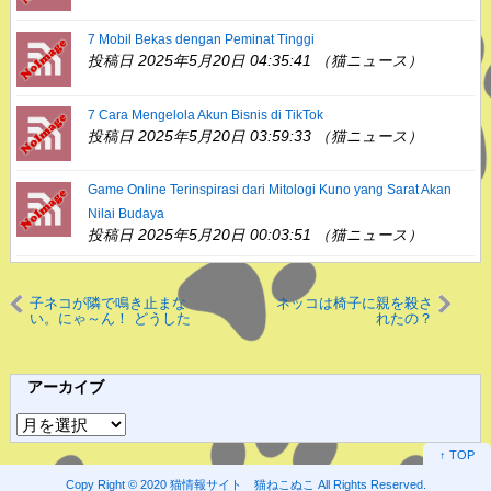
7 Mobil Bekas dengan Peminat Tinggi
投稿日 2025年5月20日 04:35:41 （猫ニュース）
7 Cara Mengelola Akun Bisnis di TikTok
投稿日 2025年5月20日 03:59:33 （猫ニュース）
Game Online Terinspirasi dari Mitologi Kuno yang Sarat Akan
Nilai Budaya
投稿日 2025年5月20日 00:03:51 （猫ニュース）
子ネコが隣で鳴き止まな
ネッコは椅子に親を殺さ
い。にゃ～ん！ どうした
れたの？
の？ → こうしてみた…
アーカイブ
ア
ー
↑ TOP
カ
Copy Right ©
2020 猫情報サイト 猫ねこぬこ
All Rights Reserved.