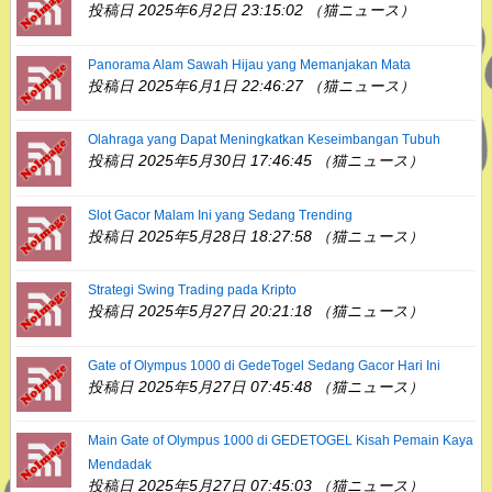
投稿日 2025年6月2日 23:15:02 （猫ニュース）
Panorama Alam Sawah Hijau yang Memanjakan Mata
投稿日 2025年6月1日 22:46:27 （猫ニュース）
Olahraga yang Dapat Meningkatkan Keseimbangan Tubuh
投稿日 2025年5月30日 17:46:45 （猫ニュース）
Slot Gacor Malam Ini yang Sedang Trending
投稿日 2025年5月28日 18:27:58 （猫ニュース）
Strategi Swing Trading pada Kripto
投稿日 2025年5月27日 20:21:18 （猫ニュース）
Gate of Olympus 1000 di GedeTogel Sedang Gacor Hari Ini
投稿日 2025年5月27日 07:45:48 （猫ニュース）
Main Gate of Olympus 1000 di GEDETOGEL Kisah Pemain Kaya
Mendadak
投稿日 2025年5月27日 07:45:03 （猫ニュース）