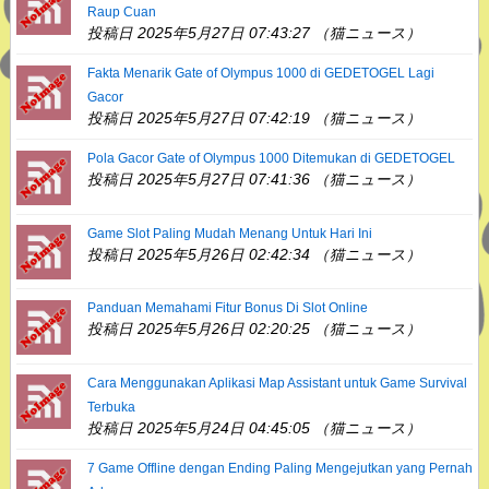
Raup Cuan
投稿日 2025年5月27日 07:43:27 （猫ニュース）
Fakta Menarik Gate of Olympus 1000 di GEDETOGEL Lagi
Gacor
投稿日 2025年5月27日 07:42:19 （猫ニュース）
Pola Gacor Gate of Olympus 1000 Ditemukan di GEDETOGEL
投稿日 2025年5月27日 07:41:36 （猫ニュース）
Game Slot Paling Mudah Menang Untuk Hari Ini
投稿日 2025年5月26日 02:42:34 （猫ニュース）
Panduan Memahami Fitur Bonus Di Slot Online
投稿日 2025年5月26日 02:20:25 （猫ニュース）
Cara Menggunakan Aplikasi Map Assistant untuk Game Survival
Terbuka
投稿日 2025年5月24日 04:45:05 （猫ニュース）
7 Game Offline dengan Ending Paling Mengejutkan yang Pernah