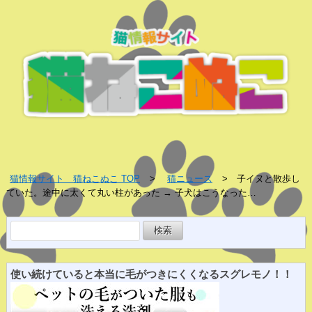
猫情報サイト 猫ねこぬこ TOP
猫ニュース
子イヌと散歩し
ていた。途中に太くて丸い柱があった → 子犬はこうなった…
検
索:
使い続けていると
本当に
毛がつきにくくなる
スグレ
モノ！！