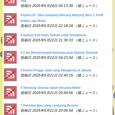
Ada
投稿日 2025年5月24日 04:13:39 （猫ニュース）
Pinjam100: Situs Gampang Menang Mahjong Wins 3, Profit
Bukan Lagi Mimpi
投稿日 2025年5月23日 22:18:18 （猫ニュース）
8 Aplikasi Edit Video Terbaik untuk Smartphone
投稿日 2025年5月22日 21:30:33 （猫ニュース）
6 Cara Menyemangati Keluarga yang Sedang Terpuruk
投稿日 2025年5月22日 04:23:04 （猫ニュース）
6 Kuliner Pinggir Jalan yang Melegenda di Jakarta
投稿日 2025年5月21日 22:40:19 （猫ニュース）
8 Teknologi Siluman dalam Pesawat Militer
投稿日 2025年5月21日 20:54:56 （猫ニュース）
7 Rekrutan Baru yang Langsung Bersinar
投稿日 2025年5月21日 20:05:54 （猫ニュース）