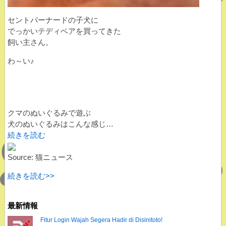
セントバーナードの子犬に
でっかいテディベアを買ってきた
飼い主さん。
わ～い♪
クマのぬいぐるみで遊ぶ
犬のぬいぐるみはこんな感じ…
続きを読む
Source: 猫ニュース
続きを読む>>
最新情報
Fitur Login Wajah Segera Hadir di Disinitoto!