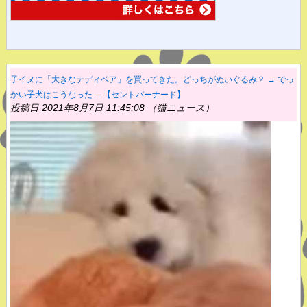
子イヌに「大きなテディベア」を買ってきた。どっちがぬいぐるみ？ → でっ
かい子犬はこうなった… 【セントバーナード】
投稿日 2021年8月7日 11:45:08 （猫ニュース）