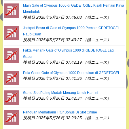
Main Gate of Olympus 1000 di GEDETOGEL Kisah Pemain Kaya
Mendadak
投稿日 2025年5月27日 07:45:03 （猫ニュース）
Jackpot Besar di Gate of Olympus 1000 Pemain GEDETOGEL
Raup Cuan
投稿日 2025年5月27日 07:43:27 （猫ニュース）
Fakta Menarik Gate of Olympus 1000 di GEDETOGEL Lagi
Gacor
投稿日 2025年5月27日 07:42:19 （猫ニュース）
Pola Gacor Gate of Olympus 1000 Ditemukan di GEDETOGEL
投稿日 2025年5月27日 07:41:36 （猫ニュース）
Game Slot Paling Mudah Menang Untuk Hari Ini
投稿日 2025年5月26日 02:42:34 （猫ニュース）
Panduan Memahami Fitur Bonus Di Slot Online
投稿日 2025年5月26日 02:20:25 （猫ニュース）