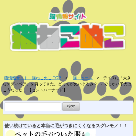
猫情報サイト 猫ねこぬこ TOP
猫ニュース
子イヌに「大き
なテディベア」を買ってきた。どっちがぬいぐるみ？ → でっかい子犬は
こうなった… 【セントバーナード】
検
索:
使い続けていると
本当に
毛がつきにくくなる
スグレ
モノ！！